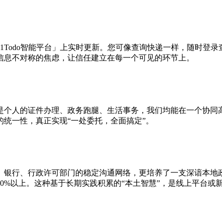
1Todo智能平台」上实时更新。您可像查询快递一样，随时登
信息不对称的焦虑，让信任建立在每一个可见的环节上。
是个人的证件办理、政务跑腿、生活事务，我们均能在一个协同
统一性，真正实现“一处委托，全面搞定”。
、银行、行政许可部门的稳定沟通网络，更培养了一支深谙本地
0%以上。这种基于长期实践积累的“本土智慧”，是线上平台或