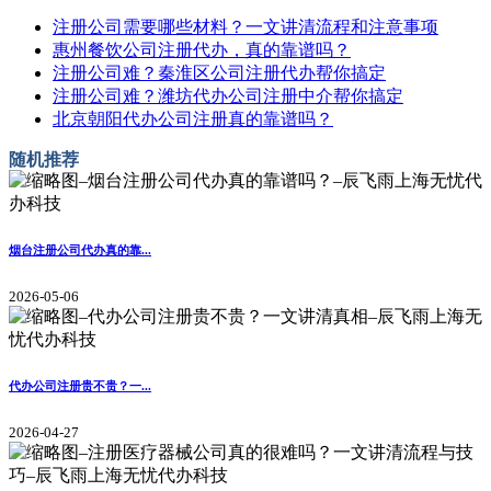
注册公司需要哪些材料？一文讲清流程和注意事项
惠州餐饮公司注册代办，真的靠谱吗？
注册公司难？秦淮区公司注册代办帮你搞定
注册公司难？潍坊代办公司注册中介帮你搞定
北京朝阳代办公司注册真的靠谱吗？
随机推荐
烟台注册公司代办真的靠...
2026-05-06
代办公司注册贵不贵？一...
2026-04-27