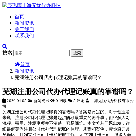
首页
新闻资讯
关于我们
联系我们
搜索
搜索
首页
新闻资讯
芜湖注册公司代办代理记账真的靠谱吗？
芜湖注册公司代办代理记账真的靠谱吗？
2026-04-05
新闻资讯
0 阅读
5 评论
上海无忧代办科技有限公
司
芜湖注册公司代办代理记账真的靠谱吗？答案是肯定的。对于创业者
来说，注册公司和代理记账是起步阶段最重要的两件事，但很多人对
流程、费用、注意事项并不清楚，容易踩坑。本文将从问题出发，详
细讲解芜湖注册公司代办代理记账的原理、步骤和案例，帮你避开常
见误区，顺利完成公司注册和记账工作。 在芜湖注册公司，很多人会