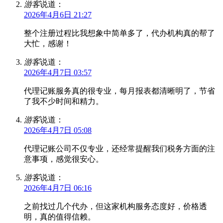
游客
说道：
2026年4月6日 21:27
整个注册过程比我想象中简单多了，代办机构真的帮了
大忙，感谢！
游客
说道：
2026年4月7日 03:57
代理记账服务真的很专业，每月报表都清晰明了，节省
了我不少时间和精力。
游客
说道：
2026年4月7日 05:08
代理记账公司不仅专业，还经常提醒我们税务方面的注
意事项，感觉很安心。
游客
说道：
2026年4月7日 06:16
之前找过几个代办，但这家机构服务态度好，价格透
明，真的值得信赖。