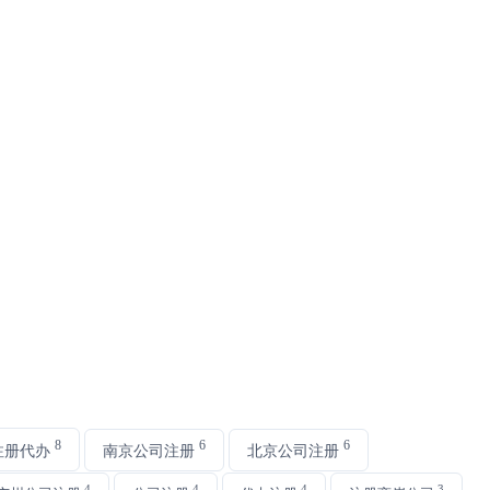
8
6
6
注册代办
南京公司注册
北京公司注册
4
4
4
3