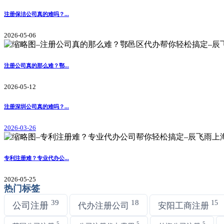
注册保洁公司真的难吗？...
2026-05-06
注册公司真的那么难？鄂...
2026-05-12
注册深圳公司真的难吗？...
2026-03-26
专利注册难？专业代办公...
2026-05-25
热门标签
39
18
15
公司注册
代办注册公司
安阳工商注册
5
5
5