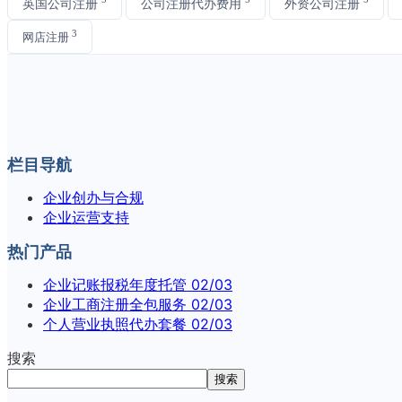
英国公司注册
公司注册代办费用
外资公司注册
3
网店注册
栏目导航
企业创办与合规
企业运营支持
热门产品
企业记账报税年度托管
02/03
企业工商注册全包服务
02/03
个人营业执照代办套餐
02/03
搜索
搜索