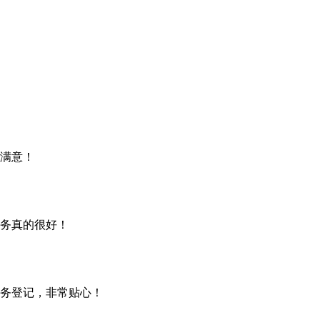
满意！
务真的很好！
务登记，非常贴心！