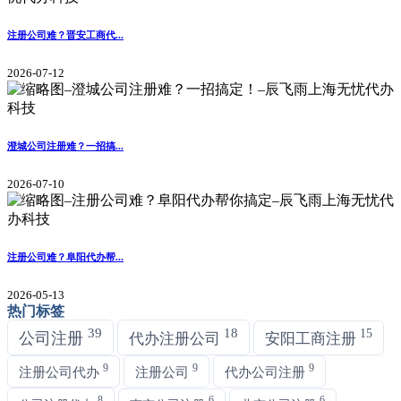
注册公司难？晋安工商代...
2026-07-12
澄城公司注册难？一招搞...
2026-07-10
注册公司难？阜阳代办帮...
2026-05-13
热门标签
39
18
15
公司注册
代办注册公司
安阳工商注册
9
9
9
注册公司代办
注册公司
代办公司注册
8
6
6