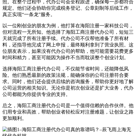
照。在整个过程中，代办公司会全程跟进，确保每一步都符合
规定。他们还会协助你完成税务登记、公章刻制等后续工作，
真正实现“一条龙”服务。
以一位刚创业的朋友为例，他打算在海阳注册一家科技公司，
但对流程一无所知。他选择了海阳工商注册代办公司，短短三
天就完成了所有注册手续。代办公司不仅帮他准备了所有材
料，还指导他完成了网上申报，最终顺利拿到了营业执照。这
位朋友表示，如果没有代办公司的帮助，他可能需要花费更多
时间和精力，甚至可能因为操作不当而耽误整个创业计划。
选择海阳工商注册代办公司，不仅能节省时间，还能降低风
险。他们熟悉最新的政策法规，能确保你的公司注册符合要
求。同时，他们还会提供后续的咨询服务，帮助你更好地了解
公司运营的相关知识。无论你是初次创业还是扩大业务，代办
公司都能为你提供专业的支持。
总之，海阳工商注册代办公司是一个值得信赖的合作伙伴。他
们用专业和高效，帮助创业者轻松应对注册难题，让创业之路
更加顺利。