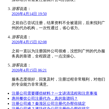
游客
说道：
2026年4月14日 19:50
之前自己尝试注册，结果资料不全被退回，后来找到广
州的代办机构，一次性通过，省心省力。
游客
说道：
2026年4月15日 02:08
之前一直以为注册国外公司很难，没想到广州的代办服
务真的靠谱，全程跟进，一点没操心。
游客
说道：
2026年4月15日 06:21
服务态度很好，回复及时，注册过程非常顺利，对他们
的专业能力非常满意。
注册公司需要哪些材料？一文讲清流程和注意事项
惠州餐饮公司注册代办，真的靠谱吗？
注册公司难？秦淮区公司注册代办帮你搞定
注册公司难？潍坊代办公司注册中介帮你搞定