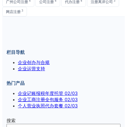
4
4
4
3
广州公司注册
公司注册
代办注册
注册离岸公司
3
网店注册
栏目导航
企业创办与合规
企业运营支持
热门产品
企业记账报税年度托管
02/03
企业工商注册全包服务
02/03
个人营业执照代办套餐
02/03
搜索