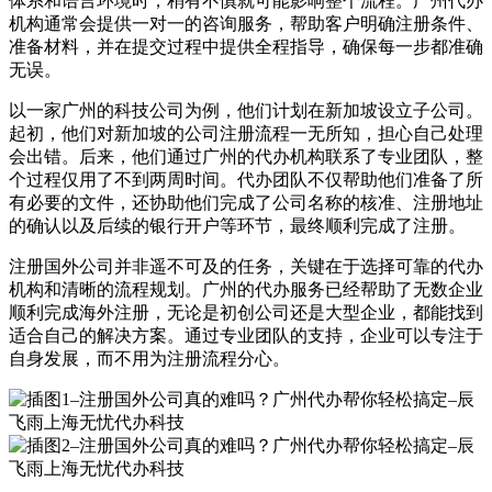
体系和语言环境时，稍有不慎就可能影响整个流程。广州代办
机构通常会提供一对一的咨询服务，帮助客户明确注册条件、
准备材料，并在提交过程中提供全程指导，确保每一步都准确
无误。
以一家广州的科技公司为例，他们计划在新加坡设立子公司。
起初，他们对新加坡的公司注册流程一无所知，担心自己处理
会出错。后来，他们通过广州的代办机构联系了专业团队，整
个过程仅用了不到两周时间。代办团队不仅帮助他们准备了所
有必要的文件，还协助他们完成了公司名称的核准、注册地址
的确认以及后续的银行开户等环节，最终顺利完成了注册。
注册国外公司并非遥不可及的任务，关键在于选择可靠的代办
机构和清晰的流程规划。广州的代办服务已经帮助了无数企业
顺利完成海外注册，无论是初创公司还是大型企业，都能找到
适合自己的解决方案。通过专业团队的支持，企业可以专注于
自身发展，而不用为注册流程分心。