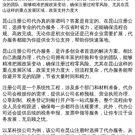
业的团队，能够精准把握政策变动，确保注册过程零风险。尤其在昆
山这样的重点发展区域，政策支持力度大
昆山注册公司代办真的靠谱吗？答案是肯定的。在昆山注册公
司，选择专业的代办服务，不仅省时省力，还能确保流程合
规、高效完成。无论你是初次创业还是已有企业需要扩展，代
办服务都能为你提供全方位支持，帮助你快速落地。
昆山注册公司代办服务，是许多创业者首选的解决方案。相比
自己跑腿办理，代办公司拥有丰富的经验和专业的团队，能够
精准把握政策变动，确保注册过程零风险。尤其在昆山这样的
重点发展区域，政策支持力度大，但流程复杂，代办服务能帮
你避开常见的陷阱，节省大量时间和精力。
注册公司是一个系统性工程，涉及多个部门和材料准备。代办
公司会根据你的需求，提供从公司名称预核、营业执照办理、
公章刻制、税务登记到银行开户等一站式服务。整个流程由专
业人员全程跟进，确保每一步都符合法规要求。此外，代办公
司还会提供后续的税务申报、发票申领等服务，让你专注于业
务发展，无后顾之忧。
以某科技公司为例，该公司在昆山注册时选择了代办服务。从