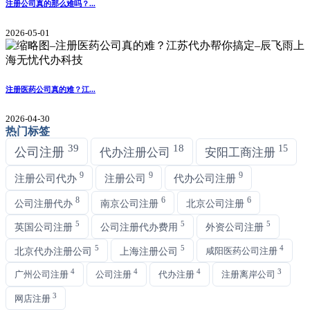
注册公司真的那么难吗？...
2026-05-01
注册医药公司真的难？江...
2026-04-30
热门标签
39
18
15
公司注册
代办注册公司
安阳工商注册
9
9
9
注册公司代办
注册公司
代办公司注册
8
6
6
公司注册代办
南京公司注册
北京公司注册
5
5
5
英国公司注册
公司注册代办费用
外资公司注册
5
5
4
北京代办注册公司
上海注册公司
咸阳医药公司注册
4
4
4
3
广州公司注册
公司注册
代办注册
注册离岸公司
3
网店注册