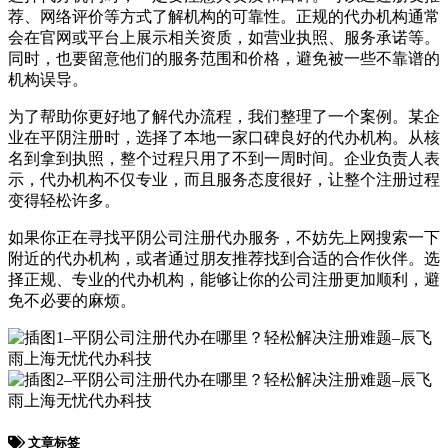
荐、网络评价等方式了解机构的可靠性。正规的代办机构通常
会在官网或平台上展示相关资质，如营业执照、服务承诺等。
同时，也要留意他们的服务范围和价格，避免被一些不靠谱的
机构误导。
为了帮助你更好地了解代办流程，我们整理了一个案例。某企
业在平阴注册时，选择了本地一家口碑良好的代办机构。从核
名到拿到执照，整个过程只用了不到一周时间。企业负责人表
示，代办机构不仅专业，而且服务态度很好，让整个注册过程
变得轻松许多。
如果你正在寻找平阴公司注册代办服务，不妨先上网搜索一下
附近的代办机构，或者通过朋友推荐找到合适的合作伙伴。选
择正规、专业的代办机构，能够让你的公司注册更加顺利，避
免不必要的麻烦。
文章标签