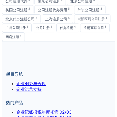
公司注册代办
南京公司注册
北京公司注册
5
5
5
英国公司注册
公司注册代办费用
外资公司注册
5
5
4
北京代办注册公司
上海注册公司
咸阳医药公司注册
4
4
4
3
广州公司注册
公司注册
代办注册
注册离岸公司
3
网店注册
栏目导航
企业创办与合规
企业运营支持
热门产品
企业记账报税年度托管
02/03