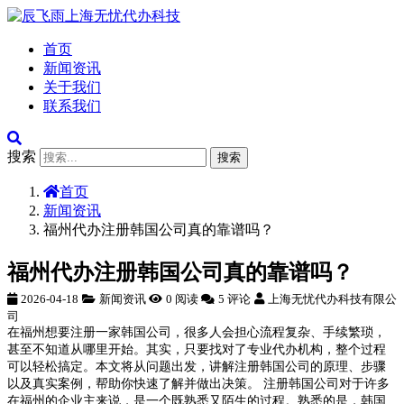
首页
新闻资讯
关于我们
联系我们
搜索
搜索
首页
新闻资讯
福州代办注册韩国公司真的靠谱吗？
福州代办注册韩国公司真的靠谱吗？
2026-04-18
新闻资讯
0 阅读
5 评论
上海无忧代办科技有限公
司
在福州想要注册一家韩国公司，很多人会担心流程复杂、手续繁琐，
甚至不知道从哪里开始。其实，只要找对了专业代办机构，整个过程
可以轻松搞定。本文将从问题出发，讲解注册韩国公司的原理、步骤
以及真实案例，帮助你快速了解并做出决策。 注册韩国公司对于许多
在福州的企业主来说，是一个既熟悉又陌生的过程。熟悉的是，韩国