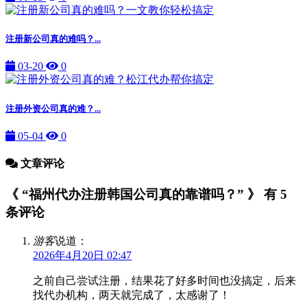
注册新公司真的难吗？...
03-20
0
注册外资公司真的难？...
05-04
0
文章评论
《 “福州代办注册韩国公司真的靠谱吗？” 》 有 5
条评论
游客
说道：
2026年4月20日 02:47
之前自己尝试注册，结果花了好多时间也没搞定，后来
找代办机构，两天就完成了，太感谢了！