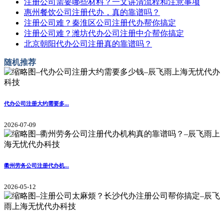
注册公司需要哪些材料？一文讲清流程和注意事项
惠州餐饮公司注册代办，真的靠谱吗？
注册公司难？秦淮区公司注册代办帮你搞定
注册公司难？潍坊代办公司注册中介帮你搞定
北京朝阳代办公司注册真的靠谱吗？
随机推荐
代办公司注册大约需要多...
2026-07-09
衢州劳务公司注册代办机...
2026-05-12