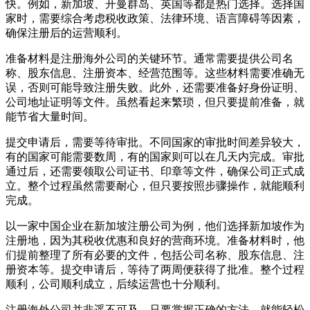
快。例如，新加坡、开曼群岛、英国等都是热门选择。选择国
家时，需要综合考虑税收政策、法律环境、语言障碍等因素，
确保注册后的运营顺利。
准备材料是注册海外公司的关键环节。通常需要提供公司名
称、股东信息、注册资本、经营范围等。这些材料需要准确无
误，否则可能导致注册失败。此外，还需要准备好身份证明、
公司地址证明等文件。虽然看起来繁琐，但只要提前准备，就
能节省大量时间。
提交申请后，需要等待审批。不同国家的审批时间差异较大，
有的国家可能需要数周，有的国家则可以在几天内完成。审批
通过后，还需要领取公司证书、印章等文件，确保公司正式成
立。整个过程虽然需要耐心，但只要按照步骤操作，就能顺利
完成。
以一家中国企业在新加坡注册公司为例，他们选择新加坡作为
注册地，因为其税收优惠和良好的营商环境。准备材料时，他
们提前整理了所有必要的文件，包括公司名称、股东信息、注
册资本等。提交申请后，等待了两周便获得了批准。整个过程
顺利，公司顺利成立，后续运营也十分顺利。
注册海外公司并非遥不可及，只要掌握正确的方法，就能轻松