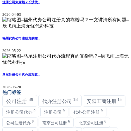
注册公司太麻烦？长沙代...
2026-04-03
福州代办公司注册真的靠...
2026-05-22
马尾注册公司代办流程真...
2026-06-20
热门标签
39
18
15
公司注册
代办注册公司
安阳工商注册
9
9
9
注册公司代办
注册公司
代办公司注册
8
6
6
公司注册代办
南京公司注册
北京公司注册