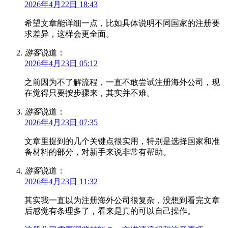
2026年4月22日 18:43
希望文章能详细一点，比如具体说明不同国家的注册要
求差异，这样会更全面。
游客
说道：
2026年4月23日 05:12
之前因为不了解流程，一直不敢尝试注册海外公司，现
在觉得只要按步骤来，其实并不难。
游客
说道：
2026年4月23日 07:35
文章里提到的几个关键点很实用，特别是选择国家和准
备材料的部分，对新手来说非常有帮助。
游客
说道：
2026年4月23日 11:32
其实我一直以为注册海外公司很复杂，没想到看完文章
后感觉有条理多了，看来是真的可以自己操作。