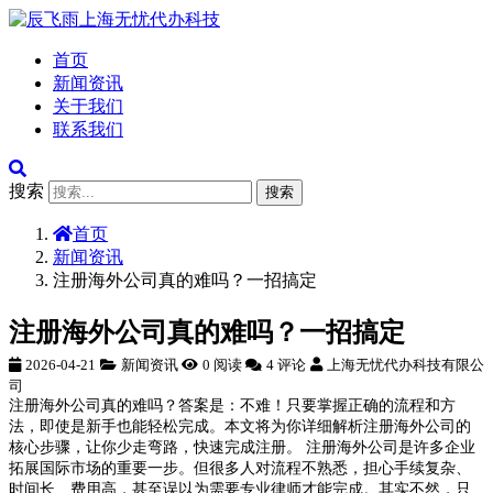
首页
新闻资讯
关于我们
联系我们
搜索
搜索
首页
新闻资讯
注册海外公司真的难吗？一招搞定
注册海外公司真的难吗？一招搞定
2026-04-21
新闻资讯
0 阅读
4 评论
上海无忧代办科技有限公
司
注册海外公司真的难吗？答案是：不难！只要掌握正确的流程和方
法，即使是新手也能轻松完成。本文将为你详细解析注册海外公司的
核心步骤，让你少走弯路，快速完成注册。 注册海外公司是许多企业
拓展国际市场的重要一步。但很多人对流程不熟悉，担心手续复杂、
时间长、费用高，甚至误以为需要专业律师才能完成。其实不然，只