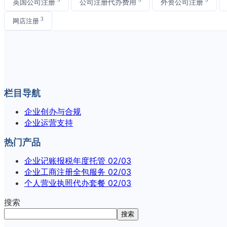
英国公司注册
公司注册代办费用
外资公司注册
3
网店注册
栏目导航
企业创办与合规
企业运营支持
热门产品
企业记账报税年度托管
02/03
企业工商注册全包服务
02/03
个人营业执照代办套餐
02/03
搜索
搜索