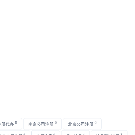
8
6
6
注册代办
南京公司注册
北京公司注册
4
4
4
3