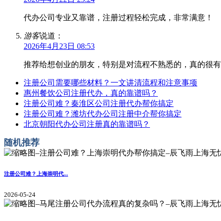
代办公司专业又靠谱，注册过程轻松完成，非常满意！
游客
说道：
2026年4月23日 08:53
推荐给想创业的朋友，特别是对流程不熟悉的，真的很有
注册公司需要哪些材料？一文讲清流程和注意事项
惠州餐饮公司注册代办，真的靠谱吗？
注册公司难？秦淮区公司注册代办帮你搞定
注册公司难？潍坊代办公司注册中介帮你搞定
北京朝阳代办公司注册真的靠谱吗？
随机推荐
注册公司难？上海崇明代...
2026-05-24