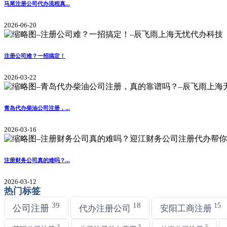
马尾注册公司代办流程真...
2026-06-20
注册公司难？一招搞定！
2026-03-22
青岛代办柴油公司注册，...
2026-03-16
注册财务公司真的难吗？...
2026-03-12
热门标签
39
18
15
公司注册
代办注册公司
安阳工商注册
5
5
5