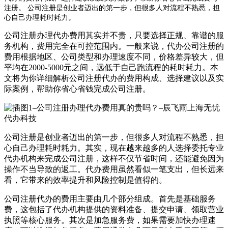
注册。 公司注册是创业者迈出的第一步，但很多人对流程不熟悉，担
心自己办理耗时耗力。
公司注册办理代办费用其实并不贵，只要选择正规、靠谱的服
务机构，费用完全在可控范围内。一般来说，代办公司注册的
费用根据地区、公司类型和办理速度不同，价格差异较大，但
平均在2000-5000元之间，远低于自己跑流程的耗时耗力。本
文将为你详细解析公司注册代办的费用构成、选择建议以及实
际案例，帮助你省心省钱完成公司注册。
公司注册是创业者迈出的第一步，但很多人对流程不熟悉，担
心自己办理耗时耗力。其实，现在越来越多的人选择委托专业
代办机构来完成公司注册，这样不仅节省时间，还能避免因为
操作不当导致的返工。代办费用虽然看似一笔支出，但长远来
看，它带来的效率提升和风险控制是值得的。
公司注册代办的费用主要由几个部分组成。首先是基础服务
费，这包括了代办机构提供的资料准备、提交申请、领取营业
执照等核心服务。其次是加急服务费，如果需要加快办理速