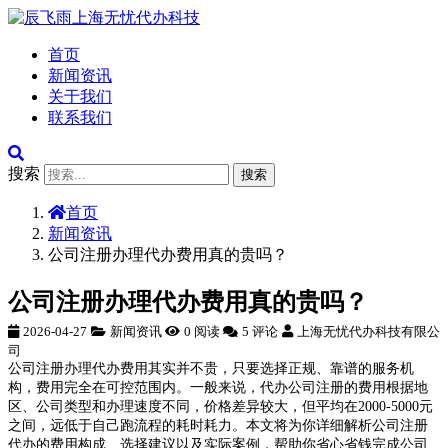
首页
新闻资讯
关于我们
联系我们
搜索
搜索
首页
新闻资讯
公司注册办理代办费用真的贵吗？
公司注册办理代办费用真的贵吗？
2026-04-27
新闻资讯
0 阅读
5 评论
上海无忧代办科技有限公
司
公司注册办理代办费用其实并不贵，只要选择正规、靠谱的服务机
构，费用完全在可控范围内。一般来说，代办公司注册的费用根据地
区、公司类型和办理速度不同，价格差异较大，但平均在2000-5000元
之间，远低于自己跑流程的耗时耗力。本文将为你详细解析公司注册
代办的费用构成、选择建议以及实际案例，帮助你省心省钱完成公司