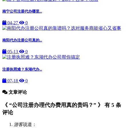
南宁公司注册代办哪里...
04-27
0
南阳代办注册公司真的...
05-13
0
注册执照难？东湖代办...
07-18
0
文章评论
《 “公司注册办理代办费用真的贵吗？” 》 有 5 条
评论
游客
说道：