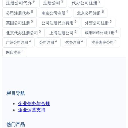
9
9
9
注册公司代办
注册公司
代办公司注册
8
6
6
公司注册代办
南京公司注册
北京公司注册
5
5
5
英国公司注册
公司注册代办费用
外资公司注册
5
5
4
北京代办注册公司
上海注册公司
咸阳医药公司注册
4
4
4
3
广州公司注册
公司注册
代办注册
注册离岸公司
3
网店注册
栏目导航
企业创办与合规
企业运营支持
热门产品