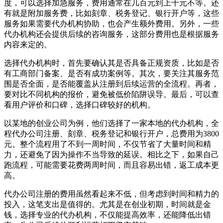
度，可以选择加急服务，费用通常在几百元到上千元不等。还
有就是附加服务费，比如刻章、税务登记、银行开户等，这些
服务如果需要代办机构协助，也会产生额外费用。另外，一些
代办机构还会提供后续的咨询服务，这部分费用也是根据服务
内容来定的。
选择代办机构时，首先要确认其是否具备正规资质，比如是否
有工商部门备案、是否有成功案例等。其次，要关注其服务范
围是否全面，是否能覆盖从注册到后续运营的全流程。再者，
要对比不同机构的报价，避免被低价陷阱误导。最后，可以查
看用户评价和口碑，选择口碑较好的机构。
以某地的创业公司为例，他们选择了一家本地的代办机构，全
程代办公司注册、刻章、税务登记和银行开户，总费用为3800
元。整个流程用了不到一周时间，不仅节省了大量时间和精
力，还避免了因为操作不当导致的延误。相比之下，如果自己
跑流程，可能需要花费两周时间，而且容易出错，返工成本更
高。
代办公司注册的费用虽然看起来不低，但考虑到时间和精力的
投入，这笔支出是值得的。尤其是在创业初期，时间就是金
钱，选择专业的代办机构，不仅能提高效率，还能降低出错