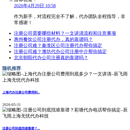
2026年4月29日 10:58
作为新手，对流程完全不了解，代办团队全程指导，非
常感谢！
注册公司需要哪些材料？一文讲清流程和注意事项
惠州餐饮公司注册代办，真的靠谱吗？
注册公司难？秦淮区公司注册代办帮你搞定
注册公司难？潍坊代办公司注册中介帮你搞定
北京朝阳代办公司注册真的靠谱吗？
随机推荐
上海代办注册公司费用到...
2026-05-31
注册公司到底找谁靠谱？...