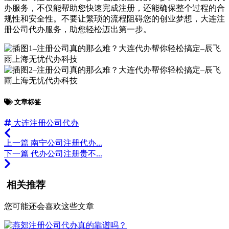
办服务，不仅能帮助您快速完成注册，还能确保整个过程的合
规性和安全性。不要让繁琐的流程阻碍您的创业梦想，大连注
册公司代办服务，助您轻松迈出第一步。
文章标签
大连注册公司代办
上一篇
南宁公司注册代办...
下一篇
代办公司注册贵不...
相关推荐
您可能还会喜欢这些文章