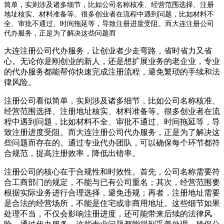
简单，实则涉及诸多细节，比如公司名称核准、经营范围选择、注册
地址核实、材料准备等。很多创业者在流程中遇到问题，比如材料不
全、审批不通过、时间拖延等，导致注册进度受阻。而大连注册公司
代办服务，正是为了解决这些问题而
大连注册公司代办服务，让创业者少走弯路，省时省力又省
心。无论你是刚创业的新人，还是想扩展业务的老企业，专业
的代办服务都能帮你快速完成注册流程，避免繁琐的手续和法
律风险。
注册公司看似简单，实则涉及诸多细节，比如公司名称核准、
经营范围选择、注册地址核实、材料准备等。很多创业者在流
程中遇到问题，比如材料不全、审批不通过、时间拖延等，导
致注册进度受阻。而大连注册公司代办服务，正是为了解决这
些问题而存在的。通过专业代办团队，可以确保每个环节都符
合规范，提高注册效率，降低出错率。
注册公司的核心在于合规性和时效性。首先，公司名称需要符
合工商部门的规定，不能与已有公司重名；其次，经营范围要
根据实际业务进行合理选择，避免违规；再者，注册地址需要
是合法的经营场所，不能是住宅或非商用地址。这些细节如果
处理不当，不仅会影响注册进度，还可能带来后续的法律风