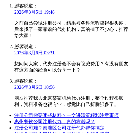
游客
说道：
2026年3月5日 19:48
之前自己尝试注册公司，结果被各种流程搞得很头疼，
后来找了一家靠谱的代办机构，真的省了不少心，推荐
给大家！
游客
说道：
2026年3月6日 03:31
想问问大家，代办注册会不会有隐藏费用？有没有朋友
有这方面的经验可以分享一下？
游客
说道：
2026年3月6日 10:56
朋友推荐我去北京某家机构代办注册，整个过程很顺
利，资料准备也很专业，感觉比自己折腾强多了。
注册公司需要哪些材料？一文讲清流程和注意事项
惠州餐饮公司注册代办，真的靠谱吗？
注册公司难？秦淮区公司注册代办帮你搞定