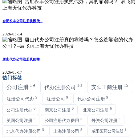
合肥长丰公司注册执照代...
2026-05-14
唐山代办公司注册真的靠...
2026-05-17
热门标签
39
18
15
公司注册
代办注册公司
安阳工商注册
9
9
9
注册公司代办
注册公司
代办公司注册
8
6
6
公司注册代办
南京公司注册
北京公司注册
5
5
5
英国公司注册
公司注册代办费用
外资公司注册
5
5
4
北京代办注册公司
上海注册公司
咸阳医药公司注册