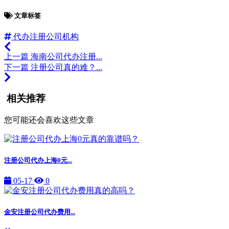
文章标签
代办注册公司机构
上一篇
海南公司代办注册...
下一篇
注册公司真的难？...
相关推荐
您可能还会喜欢这些文章
注册公司代办上海0元...
05-17
0
金安注册公司代办费用...