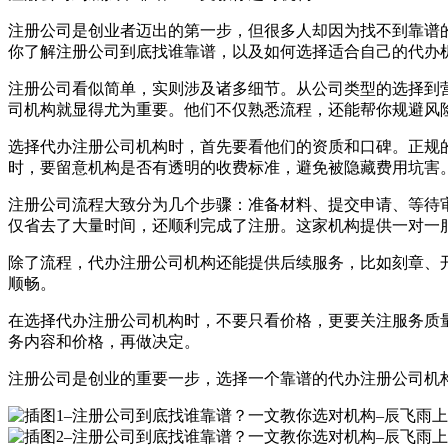
注册公司是创业者迈出的第一步，但很多人却因为找不到靠谱
你了解注册公司到底找谁靠谱，以及如何选择适合自己的代办
注册公司看似简单，实则涉及诸多细节。从公司类型的选择到
司机构就显得尤为重要。他们不仅熟悉流程，还能帮你规避风
选择代办注册公司机构时，首先要看他们的资质和口碑。正规
时，要留意机构是否有透明的收费标准，避免被隐藏费用坑害
注册公司流程大致分为几个步骤：准备材料、提交申请、等待
仅省去了大量时间，还顺利完成了注册。这家机构提供一对一
除了流程，代办注册公司机构还能提供后续服务，比如刻章、
顺畅。
在选择代办注册公司机构时，不要只看价格，更要关注服务质
务内容和价格，再做决定。
注册公司是创业的重要一步，选择一个靠谱的代办注册公司机