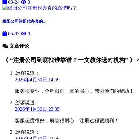
03-24
0
绵阳公司注册代办真的...
05-07
0
文章评论
《 “注册公司到底找谁靠谱？一文教你选对机构” 》 有
游客
说道：
2026年4月30日 14:59
服务很专业，全程跟踪，真的省心，感谢他们的帮助！
游客
说道：
2026年4月30日 23:35
客服态度很好，解答很耐心，注册过程很顺利！
游客
说道：
2026年4月30日 23:56