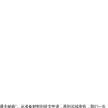
通关秘籍”。从准备材料到提交申请，再到后续审批，我们一步