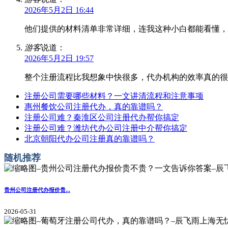
2026年5月2日 16:44
他们提供的材料清单非常详细，连我这种小白都能看懂，
游客
说道：
2026年5月2日 19:57
整个注册流程比我想象中快很多，代办机构的效率真的很
注册公司需要哪些材料？一文讲清流程和注意事项
惠州餐饮公司注册代办，真的靠谱吗？
注册公司难？秦淮区公司注册代办帮你搞定
注册公司难？潍坊代办公司注册中介帮你搞定
北京朝阳代办公司注册真的靠谱吗？
随机推荐
贵州公司注册代办报价贵...
2026-05-31