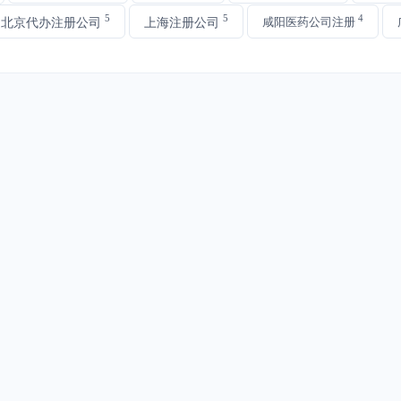
5
5
4
北京代办注册公司
上海注册公司
咸阳医药公司注册