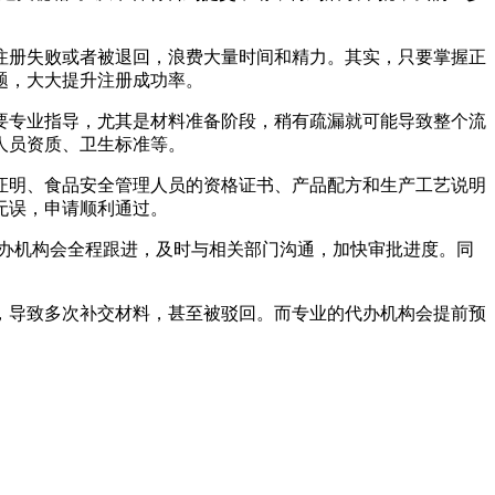
注册失败或者被退回，浪费大量时间和精力。其实，只要掌握正
题，大大提升注册成功率。
要专业指导，尤其是材料准备阶段，稍有疏漏就可能导致整个流
人员资质、卫生标准等。
证明、食品安全管理人员的资格证书、产品配方和生产工艺说明
无误，申请顺利通过。
代办机构会全程跟进，及时与相关部门沟通，加快审批进度。同
，导致多次补交材料，甚至被驳回。而专业的代办机构会提前预