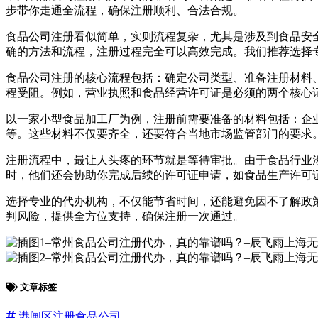
步带你走通全流程，确保注册顺利、合法合规。
食品公司注册看似简单，实则流程复杂，尤其是涉及到食品安
确的方法和流程，注册过程完全可以高效完成。我们推荐选择
食品公司注册的核心流程包括：确定公司类型、准备注册材料
程受阻。例如，营业执照和食品经营许可证是必须的两个核心
以一家小型食品加工厂为例，注册前需要准备的材料包括：企
等。这些材料不仅要齐全，还要符合当地市场监管部门的要求
注册流程中，最让人头疼的环节就是等待审批。由于食品行业涉
时，他们还会协助你完成后续的许可证申请，如食品生产许可
选择专业的代办机构，不仅能节省时间，还能避免因不了解政
判风险，提供全方位支持，确保注册一次通过。
文章标签
港闸区注册食品公司