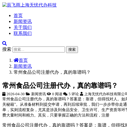
首页
新闻资讯
关于我们
联系我们
搜索
搜索
首页
新闻资讯
常州食品公司注册代办，真的靠谱吗？
常州食品公司注册代办，真的靠谱吗？
2026-04-30
新闻资讯
0 阅读
5 评论
上海无忧代办科技有限公
常州食品公司注册代办，真的靠谱吗？答案是：靠谱，但得找对人。如
关秘籍”。从准备材料到提交申请，再到后续审批，我们一步步带你走通
单，实则流程复杂，尤其是涉及到食品安全、卫生许可、生产资质等环
费大量时间和精力。其实，只要掌握正确的方法和流程，注册
常州食品公司注册代办，真的靠谱吗？答案是：靠谱，但得找