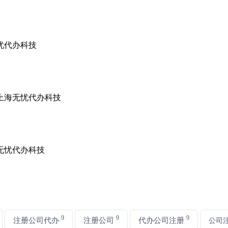
9
9
9
注册公司代办
注册公司
代办公司注册
公司