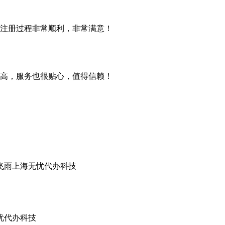
注册过程非常顺利，非常满意！
高，服务也很贴心，值得信赖！