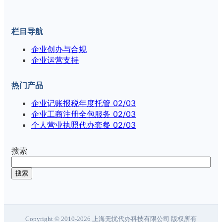
栏目导航
企业创办与合规
企业运营支持
热门产品
企业记账报税年度托管
02/03
企业工商注册全包服务
02/03
个人营业执照代办套餐
02/03
搜索
搜索
Copyright © 2010-2026 上海无忧代办科技有限公司 版权所有