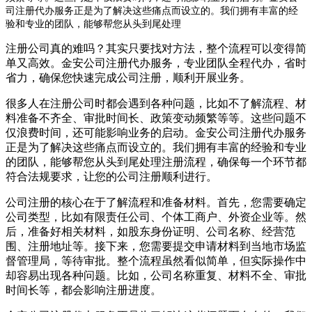
司注册代办服务正是为了解决这些痛点而设立的。我们拥有丰富的经
验和专业的团队，能够帮您从头到尾处理
注册公司真的难吗？其实只要找对方法，整个流程可以变得简
单又高效。金安公司注册代办服务，专业团队全程代办，省时
省力，确保您快速完成公司注册，顺利开展业务。
很多人在注册公司时都会遇到各种问题，比如不了解流程、材
料准备不齐全、审批时间长、政策变动频繁等等。这些问题不
仅浪费时间，还可能影响业务的启动。金安公司注册代办服务
正是为了解决这些痛点而设立的。我们拥有丰富的经验和专业
的团队，能够帮您从头到尾处理注册流程，确保每一个环节都
符合法规要求，让您的公司注册顺利进行。
公司注册的核心在于了解流程和准备材料。首先，您需要确定
公司类型，比如有限责任公司、个体工商户、外资企业等。然
后，准备好相关材料，如股东身份证明、公司名称、经营范
围、注册地址等。接下来，您需要提交申请材料到当地市场监
督管理局，等待审批。整个流程虽然看似简单，但实际操作中
却容易出现各种问题。比如，公司名称重复、材料不全、审批
时间长等，都会影响注册进度。