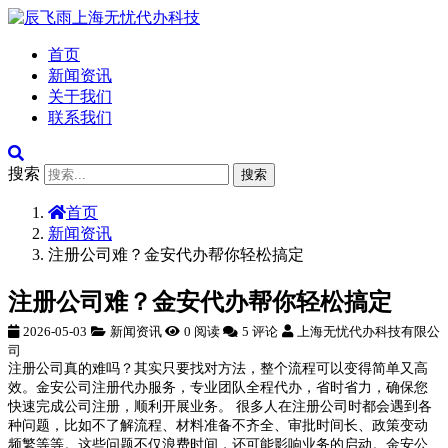
首页
新闻资讯
关于我们
联系我们
搜索
搜索
首页
新闻资讯
注册公司难？金安代办帮你轻松搞定
注册公司难？金安代办帮你轻松搞定
2026-05-03
新闻资讯
0 阅读
5 评论
上海无忧代办科技有限公
司
注册公司真的难吗？其实只要找对方法，整个流程可以变得简单又高
效。金安公司注册代办服务，专业团队全程代办，省时省力，确保您
快速完成公司注册，顺利开展业务。 很多人在注册公司时都会遇到各
种问题，比如不了解流程、材料准备不齐全、审批时间长、政策变动
频繁等等。这些问题不仅浪费时间，还可能影响业务的启动。金安公