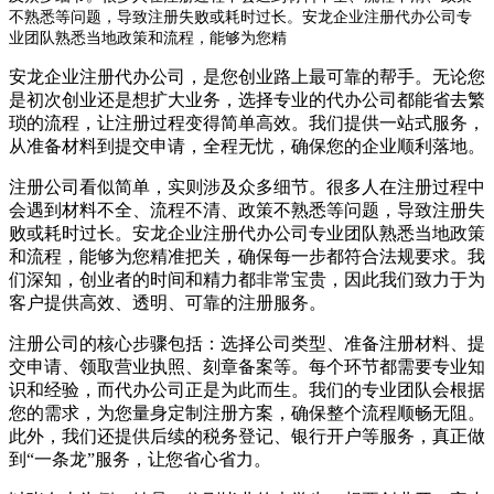
不熟悉等问题，导致注册失败或耗时过长。安龙企业注册代办公司专
业团队熟悉当地政策和流程，能够为您精
安龙企业注册代办公司，是您创业路上最可靠的帮手。无论您
是初次创业还是想扩大业务，选择专业的代办公司都能省去繁
琐的流程，让注册过程变得简单高效。我们提供一站式服务，
从准备材料到提交申请，全程无忧，确保您的企业顺利落地。
注册公司看似简单，实则涉及众多细节。很多人在注册过程中
会遇到材料不全、流程不清、政策不熟悉等问题，导致注册失
败或耗时过长。安龙企业注册代办公司专业团队熟悉当地政策
和流程，能够为您精准把关，确保每一步都符合法规要求。我
们深知，创业者的时间和精力都非常宝贵，因此我们致力于为
客户提供高效、透明、可靠的注册服务。
注册公司的核心步骤包括：选择公司类型、准备注册材料、提
交申请、领取营业执照、刻章备案等。每个环节都需要专业知
识和经验，而代办公司正是为此而生。我们的专业团队会根据
您的需求，为您量身定制注册方案，确保整个流程顺畅无阻。
此外，我们还提供后续的税务登记、银行开户等服务，真正做
到“一条龙”服务，让您省心省力。