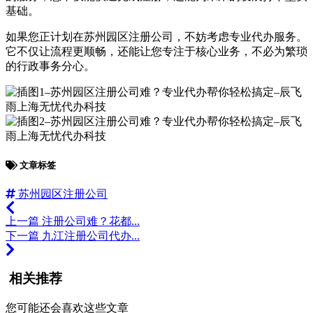
基础。
如果您正计划在苏州园区注册公司，不妨考虑专业代办服务。
它不仅让流程更顺畅，还能让您专注于核心业务，不必为繁琐
的行政事务分心。
文章标签
苏州园区注册公司
上一篇
注册公司难？花都...
下一篇
九江注册公司代办...
相关推荐
您可能还会喜欢这些文章