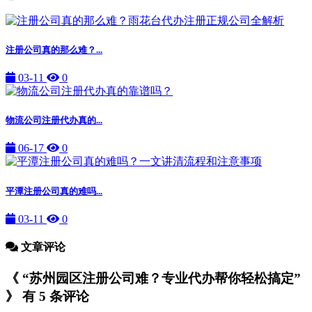
注册公司真的那么难？...
03-11
0
物流公司注册代办真的...
06-17
0
平潭注册公司真的难吗...
03-11
0
文章评论
《 “苏州园区注册公司难？专业代办帮你轻松搞定”
》 有 5 条评论