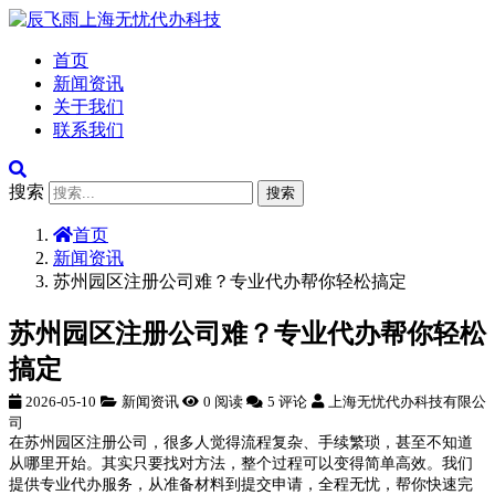
首页
新闻资讯
关于我们
联系我们
搜索
搜索
首页
新闻资讯
苏州园区注册公司难？专业代办帮你轻松搞定
苏州园区注册公司难？专业代办帮你轻松
搞定
2026-05-10
新闻资讯
0 阅读
5 评论
上海无忧代办科技有限公
司
在苏州园区注册公司，很多人觉得流程复杂、手续繁琐，甚至不知道
从哪里开始。其实只要找对方法，整个过程可以变得简单高效。我们
提供专业代办服务，从准备材料到提交申请，全程无忧，帮你快速完