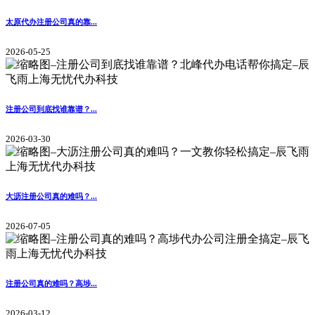
太原代办注册公司真的靠...
2026-05-25
注册公司到底找谁靠谱？...
2026-03-30
大沥注册公司真的难吗？...
2026-07-05
注册公司真的难吗？高埗...
2026-03-12