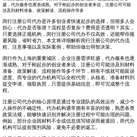
盛，代办服务也逐渐成熟。对于刚起步的创业者来说，注册公司可能
涉及到材料准备、政策解读、流程操作等多
闵行注册公司代办是许多创业者快速起步的选择，但很多人会
担心：代办是否靠谱？流程是否复杂？费用是否透明？其实，
只要选择正规机构，闵行注册公司代办不仅高效，还能帮你规
避风险，省时省力。本文将详细解析闵行注册公司的代办流
程、注意事项以及实际案例，帮助你做出明智决策。
闵行作为上海的重要城区，企业注册需求旺盛，代办服务也逐
渐成熟。对于刚起步的创业者来说，注册公司可能涉及到材料
准备、政策解读、流程操作等多个环节，稍有不慎就可能延误
进度。而专业的代办机构可以全程代劳，从核名、准备材料到
提交申请、领取执照，只需提供基础信息，即可完成整个流
程。
注册公司代办的核心原理是通过专业团队的高效运作，减少个
人操作的不确定性。代办机构通常拥有丰富的经验，熟悉各类
政策法规，能够快速识别并解决注册过程中可能出现的问题。
例如，部分企业因材料不全或信息填写错误而被退回，而代办
机构可以提前预判风险，避免不必要的返工。