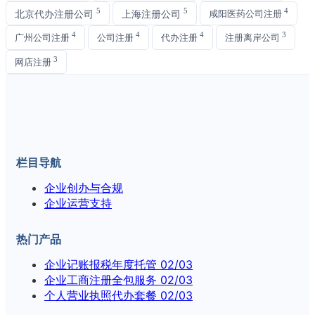
5
5
4
北京代办注册公司
上海注册公司
咸阳医药公司注册
4
4
4
3
广州公司注册
公司注册
代办注册
注册离岸公司
3
网店注册
栏目导航
企业创办与合规
企业运营支持
热门产品
企业记账报税年度托管
02/03
企业工商注册全包服务
02/03
个人营业执照代办套餐
02/03