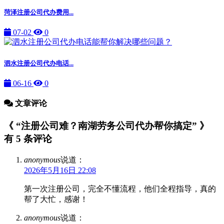
菏泽注册公司代办费用...
07-02
0
泗水注册公司代办电话...
06-16
0
文章评论
《 “注册公司难？南湖劳务公司代办帮你搞定” 》
有 5 条评论
anonymous
说道：
2026年5月16日 22:08
第一次注册公司，完全不懂流程，他们全程指导，真的
帮了大忙，感谢！
anonymous
说道：