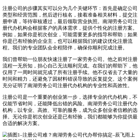
注册公司的步骤其实可以分为几个关键环节：首先是确定公司
类型和经营范围，然后进行核名，接着准备相关材料，提交注
册申请，等待审核通过，最后领取营业执照。南湖劳务公司注
册代办机构会根据客户的具体需求，提供个性化的注册方案。
例如，如果你是初次创业，可能需要更多的指导和帮助；如果
你是已有经验的企业主，也可以根据我们的建议优化注册流
程。我们的专业团队会全程陪伴，确保你顺利完成注册。
我们曾帮助一位朋友快速注册了一家劳务公司。他之前对注册
流程一无所知，担心自己无法顺利完成。在我们的帮助下，他
仅用了一周时间就完成了所有注册手续。他不仅省去了大量的
时间和精力，还避免了因材料错误导致的反复提交。这个案例
充分证明了南湖劳务公司注册代办机构的专业性和高效性。
注册公司是一个重要的创业第一步，选择专业的代办机构，不
仅能节省时间，还能降低出错的风险。南湖劳务公司注册代办
机构，以专业、高效、可靠的服务，成为众多创业者信赖的选
择。无论你是初次创业还是已有经验，我们都能够为你提供最
合适的解决方案。