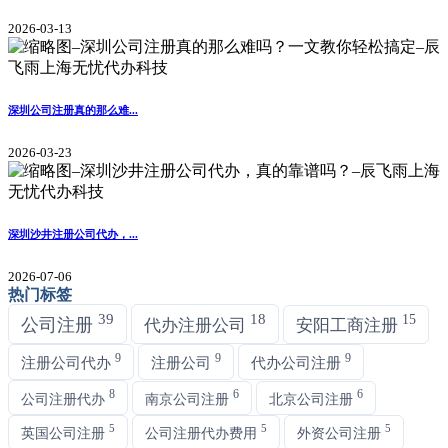
2026-03-13
深圳公司注册真的那么难...
2026-03-23
深圳沙井注册公司代办，...
2026-07-06
热门标签
39
18
15
公司注册
代办注册公司
安阳工商注册
9
9
9
注册公司代办
注册公司
代办公司注册
8
6
6
公司注册代办
南京公司注册
北京公司注册
5
5
5
英国公司注册
公司注册代办费用
外资公司注册