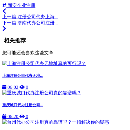
固安企业注册
上一篇
注册公司代办上海...
下一篇
济南代办公司注册...
相关推荐
您可能还会喜欢这些文章
上海注册公司代办无地...
06-02
0
重庆城口代办注册公司...
06-20
0