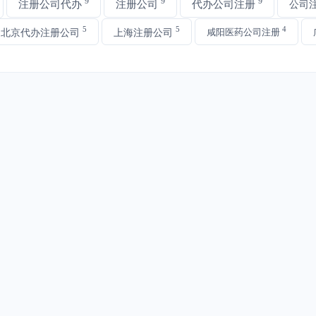
9
9
9
注册公司代办
注册公司
代办公司注册
公司
5
5
4
北京代办注册公司
上海注册公司
咸阳医药公司注册