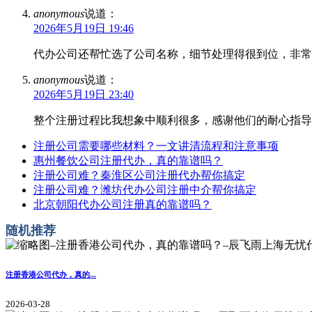
anonymous
说道：
2026年5月19日 19:46
代办公司还帮忙选了公司名称，细节处理得很到位，非常
anonymous
说道：
2026年5月19日 23:40
整个注册过程比我想象中顺利很多，感谢他们的耐心指导
注册公司需要哪些材料？一文讲清流程和注意事项
惠州餐饮公司注册代办，真的靠谱吗？
注册公司难？秦淮区公司注册代办帮你搞定
注册公司难？潍坊代办公司注册中介帮你搞定
北京朝阳代办公司注册真的靠谱吗？
随机推荐
注册香港公司代办，真的...
2026-03-28