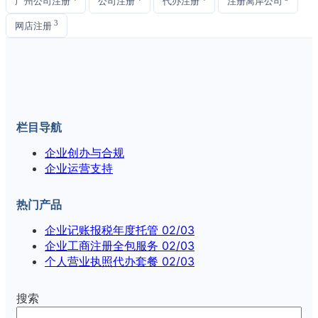
广州公司注册
公司注册
代办注册
注册离岸公司
3
网店注册
栏目导航
企业创办与合规
企业运营支持
热门产品
企业记账报税年度托管
02/03
企业工商注册全包服务
02/03
个人营业执照代办套餐
02/03
搜索