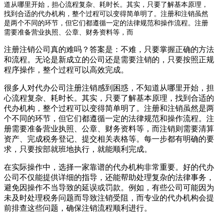
道从哪里开始，担心流程复杂、耗时长。其实，只要了解基本原理，
找到合适的代办机构，整个过程可以变得简单明了。注册和注销虽然
是两个不同的环节，但它们都遵循一定的法律规范和操作流程。注册
需要准备营业执照、公章、财务资料等，而
注册注销公司真的难吗？答案是：不难，只要掌握正确的方法
和流程。无论是新成立的公司还是需要注销的，只要按照正规
程序操作，整个过程可以高效完成。
很多人对代办公司注册注销感到困惑，不知道从哪里开始，担
心流程复杂、耗时长。其实，只要了解基本原理，找到合适的
代办机构，整个过程可以变得简单明了。注册和注销虽然是两
个不同的环节，但它们都遵循一定的法律规范和操作流程。注
册需要准备营业执照、公章、财务资料等，而注销则需要清算
资产、完成税务登记、提交相关表格等。每一步都有明确的要
求，只要按部就班地执行，就能顺利完成。
在实际操作中，选择一家靠谱的代办机构非常重要。好的代办
公司不仅能提供详细的指导，还能帮助处理复杂的法律事务，
避免因操作不当导致的延误或罚款。例如，有些公司可能因为
未及时处理税务问题而导致注销受阻，而专业的代办机构会提
前排查这些问题，确保注销流程顺利进行。