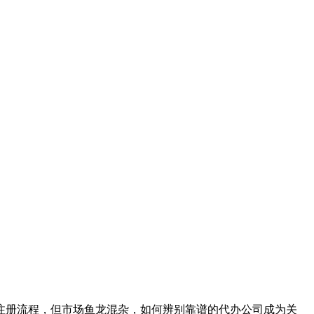
注册流程，但市场鱼龙混杂，如何辨别靠谱的代办公司成为关