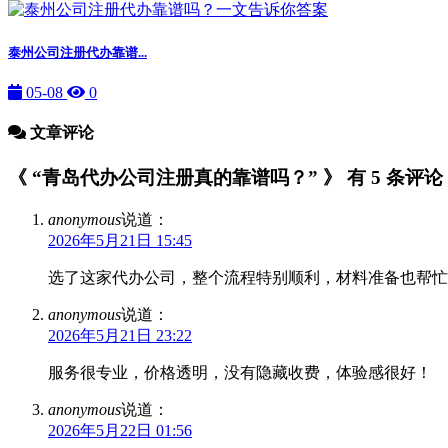
泰州公司注册代办靠谱...
05-08
0
文章评论
《 “青岛代办公司注册真的靠谱吗？” 》 有 5 条评论
anonymous
说道：
2026年5月21日 15:45
选了这家代办公司，整个流程特别顺利，材料准备也帮忙
anonymous
说道：
2026年5月21日 23:22
服务很专业，价格透明，没有隐藏收费，体验感很好！
anonymous
说道：
2026年5月22日 01:56