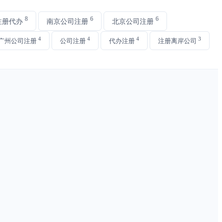
8
6
6
注册代办
南京公司注册
北京公司注册
4
4
4
3
广州公司注册
公司注册
代办注册
注册离岸公司