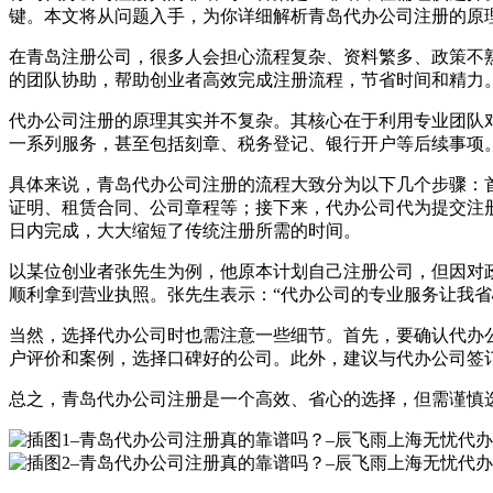
键。本文将从问题入手，为你详细解析青岛代办公司注册的原
在青岛注册公司，很多人会担心流程复杂、资料繁多、政策不
的团队协助，帮助创业者高效完成注册流程，节省时间和精力
代办公司注册的原理其实并不复杂。其核心在于利用专业团队
一系列服务，甚至包括刻章、税务登记、银行开户等后续事项
具体来说，青岛代办公司注册的流程大致分为以下几个步骤：
证明、租赁合同、公司章程等；接下来，代办公司代为提交注册
日内完成，大大缩短了传统注册所需的时间。
以某位创业者张先生为例，他原本计划自己注册公司，但因对
顺利拿到营业执照。张先生表示：“代办公司的专业服务让我省
当然，选择代办公司时也需注意一些细节。首先，要确认代办
户评价和案例，选择口碑好的公司。此外，建议与代办公司签
总之，青岛代办公司注册是一个高效、省心的选择，但需谨慎