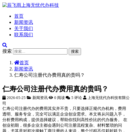
首页
新闻资讯
关于我们
联系我们
搜索
搜索
首页
新闻资讯
仁寿公司注册代办费用真的贵吗？
仁寿公司注册代办费用真的贵吗？
2026-05-25
新闻资讯
0 阅读
5 评论
上海无忧代办科技有限公
司
仁寿公司注册代办的费用其实并不贵，只要选择正规代办机构，费用
透明、服务专业，完全可以满足企业创业需求。本文将从问题入手，
分析费用构成，提供选择建议，帮助你找到高性价比的代办服务。 在
创业初期，很多企业主都会遇到公司注册流程复杂、材料繁琐的问
题，尤其是对初次接触工商注册的人来说，整个过程不仅耗时耗力，