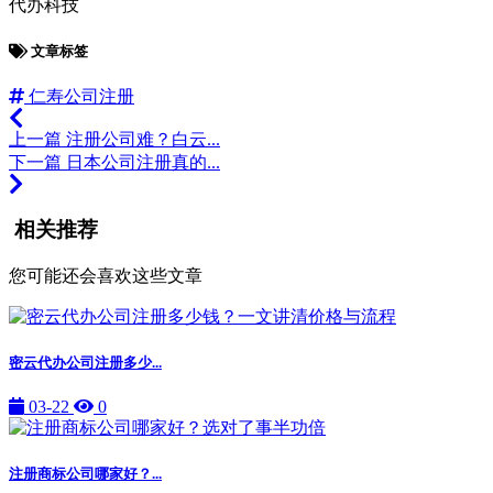
文章标签
仁寿公司注册
上一篇
注册公司难？白云...
下一篇
日本公司注册真的...
相关推荐
您可能还会喜欢这些文章
密云代办公司注册多少...
03-22
0
注册商标公司哪家好？...