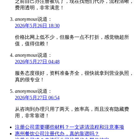
之前自己办注册被坑了，现在找他们代办，流程清晰，
费用透明，非常满意！
anonymous
说道：
2026年5月26日 18:30
价格比网上低不少，但服务一点不打折，感觉物超所
值，值得信赖！
anonymous
说道：
2026年5月27日 04:48
服务态度很好，资料准备齐全，很快就拿到营业执照，
真的很专业！
anonymous
说道：
2026年5月27日 06:54
从咨询到办理只用了两天，效率高，而且没有隐藏费
用，非常靠谱！
注册公司需要哪些材料？一文讲清流程和注意事项
惠州餐饮公司注册代办，真的靠谱吗？