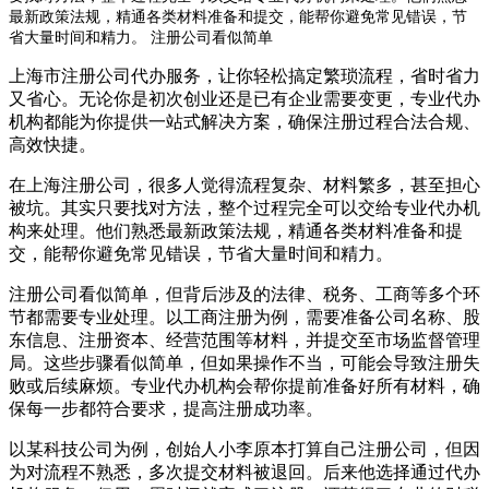
最新政策法规，精通各类材料准备和提交，能帮你避免常见错误，节
省大量时间和精力。 注册公司看似简单
上海市注册公司代办服务，让你轻松搞定繁琐流程，省时省力
又省心。无论你是初次创业还是已有企业需要变更，专业代办
机构都能为你提供一站式解决方案，确保注册过程合法合规、
高效快捷。
在上海注册公司，很多人觉得流程复杂、材料繁多，甚至担心
被坑。其实只要找对方法，整个过程完全可以交给专业代办机
构来处理。他们熟悉最新政策法规，精通各类材料准备和提
交，能帮你避免常见错误，节省大量时间和精力。
注册公司看似简单，但背后涉及的法律、税务、工商等多个环
节都需要专业处理。以工商注册为例，需要准备公司名称、股
东信息、注册资本、经营范围等材料，并提交至市场监督管理
局。这些步骤看似简单，但如果操作不当，可能会导致注册失
败或后续麻烦。专业代办机构会帮你提前准备好所有材料，确
保每一步都符合要求，提高注册成功率。
以某科技公司为例，创始人小李原本打算自己注册公司，但因
为对流程不熟悉，多次提交材料被退回。后来他选择通过代办