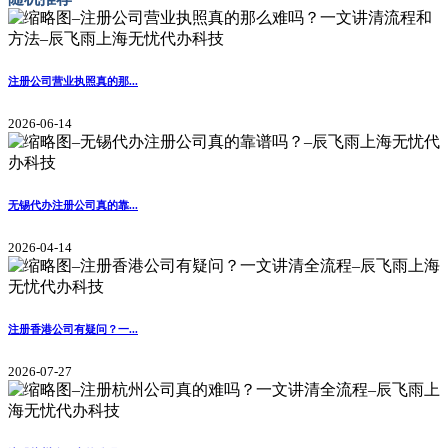
注册公司营业执照真的那...
2026-06-14
无锡代办注册公司真的靠...
2026-04-14
注册香港公司有疑问？一...
2026-07-27