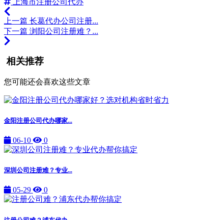
上海市注册公司代办
上一篇
长葛代办公司注册...
下一篇
浏阳公司注册难？...
相关推荐
您可能还会喜欢这些文章
金阳注册公司代办哪家...
06-10
0
深圳公司注册难？专业...
05-29
0