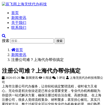
首页
新闻资讯
关于我们
联系我们
搜索
搜索
首页
新闻资讯
注册公司难？上海代办帮你搞定
注册公司难？上海代办帮你搞定
2026-05-26
新闻资讯
0 阅读
5 评论
上海无忧代办科技有限公
司
上海市注册公司代办服务，让你轻松搞定繁琐流程，省时省力又省
心。无论你是初次创业还是已有企业需要变更，专业代办机构都能为
你提供一站式解决方案，确保注册过程合法合规、高效快捷。 在上海
注册公司，很多人觉得流程复杂、材料繁多，甚至担心被坑。其实只
要找对方法，整个过程完全可以交给专业代办机构来处理。他们熟悉