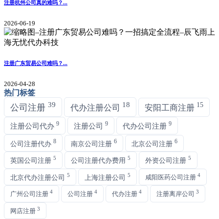
注册杭州公司真的难吗？...
2026-06-19
注册广东贸易公司难吗？...
2026-04-28
热门标签
39
18
15
公司注册
代办注册公司
安阳工商注册
9
9
9
注册公司代办
注册公司
代办公司注册
8
6
6
公司注册代办
南京公司注册
北京公司注册
5
5
5
英国公司注册
公司注册代办费用
外资公司注册
5
5
4
北京代办注册公司
上海注册公司
咸阳医药公司注册
4
4
4
3
广州公司注册
公司注册
代办注册
注册离岸公司
3
网店注册