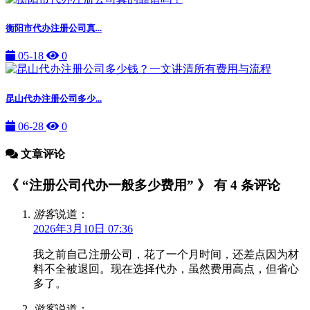
衡阳市代办注册公司真...
05-18
0
昆山代办注册公司多少...
06-28
0
文章评论
《 “注册公司代办一般多少费用” 》 有 4 条评论
游客
说道：
2026年3月10日 07:36
我之前自己注册公司，花了一个月时间，还差点因为材
料不全被退回。现在选择代办，虽然费用高点，但省心
多了。
游客
说道：