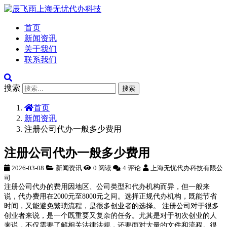
首页
新闻资讯
关于我们
联系我们
搜索
搜索
首页
新闻资讯
注册公司代办一般多少费用
注册公司代办一般多少费用
2026-03-08
新闻资讯
0 阅读
4 评论
上海无忧代办科技有限公
司
注册公司代办的费用因地区、公司类型和代办机构而异，但一般来
说，代办费用在2000元至8000元之间。选择正规代办机构，既能节省
时间，又能避免繁琐流程，是很多创业者的选择。 注册公司对于很多
创业者来说，是一个既重要又复杂的任务。尤其是对于初次创业的人
来说，不仅需要了解相关法律法规，还要面对大量的文件和流程。很