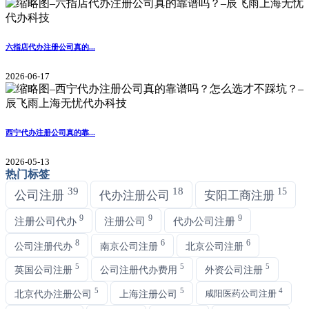
六指店代办注册公司真的...
2026-06-17
西宁代办注册公司真的靠...
2026-05-13
热门标签
39
18
15
公司注册
代办注册公司
安阳工商注册
9
9
9
注册公司代办
注册公司
代办公司注册
8
6
6
公司注册代办
南京公司注册
北京公司注册
5
5
5
英国公司注册
公司注册代办费用
外资公司注册
5
5
4
北京代办注册公司
上海注册公司
咸阳医药公司注册