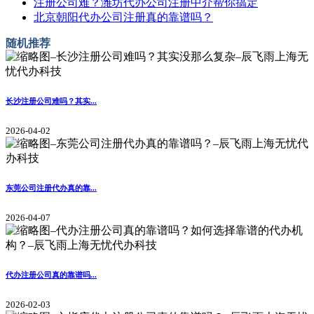
注册公司难？潍坊代办公司注册中介帮你搞定
北京朝阳代办公司注册真的靠谱吗？
随机推荐
长沙注册公司难吗？其实...
2026-04-02
东莞公司注册代办真的靠...
2026-04-07
代办注册公司真的靠谱吗...
2026-02-03