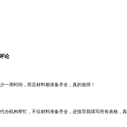
条评论
少一周时间，而且材料都准备齐全，真的值得！
代办机构帮忙，不仅材料准备齐全，还指导我填写所有表格，真