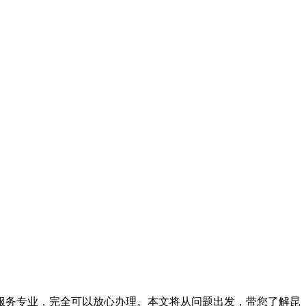
服务专业，完全可以放心办理。本文将从问题出发，带您了解昆