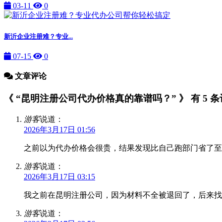
03-11
0
新沂企业注册难？专业...
07-15
0
文章评论
《 “昆明注册公司代办价格真的靠谱吗？” 》 有 5 
游客
说道：
2026年3月17日 01:56
之前以为代办价格会很贵，结果发现比自己跑部门省了至
游客
说道：
2026年3月17日 03:15
我之前在昆明注册公司，因为材料不全被退回了，后来找
游客
说道：