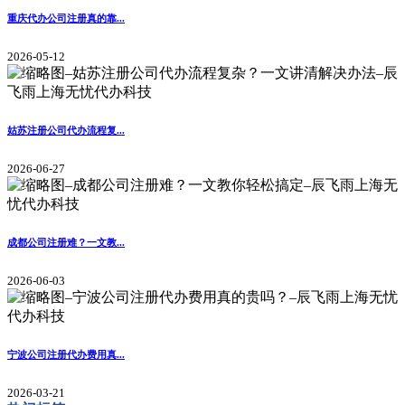
重庆代办公司注册真的靠...
2026-05-12
姑苏注册公司代办流程复...
2026-06-27
成都公司注册难？一文教...
2026-06-03
宁波公司注册代办费用真...
2026-03-21