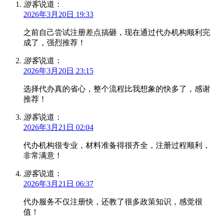
游客
说道：
2026年3月20日 19:33
之前自己尝试注册差点搞砸，现在通过代办机构顺利完
成了，强烈推荐！
游客
说道：
2026年3月20日 23:15
选择代办真的省心，整个流程比我想象的快多了，感谢
推荐！
游客
说道：
2026年3月21日 02:04
代办机构很专业，材料准备得很齐全，注册过程顺利，
非常满意！
游客
说道：
2026年3月21日 06:37
代办服务不仅注册快，还教了很多政策知识，感觉很
值！