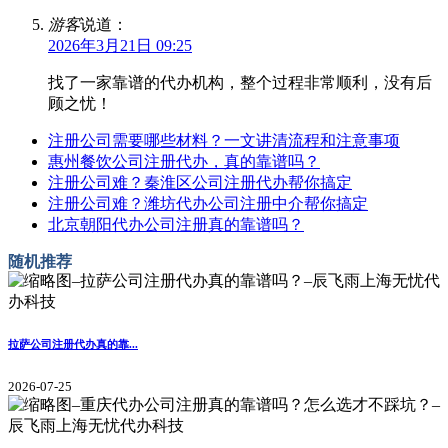
游客
说道：
2026年3月21日 09:25
找了一家靠谱的代办机构，整个过程非常顺利，没有后
顾之忧！
注册公司需要哪些材料？一文讲清流程和注意事项
惠州餐饮公司注册代办，真的靠谱吗？
注册公司难？秦淮区公司注册代办帮你搞定
注册公司难？潍坊代办公司注册中介帮你搞定
北京朝阳代办公司注册真的靠谱吗？
随机推荐
拉萨公司注册代办真的靠...
2026-07-25