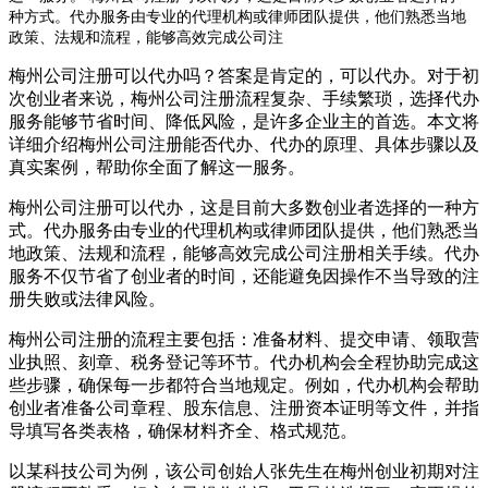
种方式。代办服务由专业的代理机构或律师团队提供，他们熟悉当地
政策、法规和流程，能够高效完成公司注
梅州公司注册可以代办吗？答案是肯定的，可以代办。对于初
次创业者来说，梅州公司注册流程复杂、手续繁琐，选择代办
服务能够节省时间、降低风险，是许多企业主的首选。本文将
详细介绍梅州公司注册能否代办、代办的原理、具体步骤以及
真实案例，帮助你全面了解这一服务。
梅州公司注册可以代办，这是目前大多数创业者选择的一种方
式。代办服务由专业的代理机构或律师团队提供，他们熟悉当
地政策、法规和流程，能够高效完成公司注册相关手续。代办
服务不仅节省了创业者的时间，还能避免因操作不当导致的注
册失败或法律风险。
梅州公司注册的流程主要包括：准备材料、提交申请、领取营
业执照、刻章、税务登记等环节。代办机构会全程协助完成这
些步骤，确保每一步都符合当地规定。例如，代办机构会帮助
创业者准备公司章程、股东信息、注册资本证明等文件，并指
导填写各类表格，确保材料齐全、格式规范。
以某科技公司为例，该公司创始人张先生在梅州创业初期对注