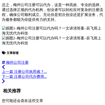
总之，梅州公司注册可以代办，这是一种高效、专业的选择。
通过选择正规的代办机构，创业者可以轻松应对复杂的注册流
程，确保公司顺利成立。无论你是初次创业还是扩展业务，代
办服务都能为你提供有力的支持。
文章标签
梅州公司注册
上一篇
注册公司执照难？...
下一篇
注册公司代办费用...
相关推荐
您可能还会喜欢这些文章