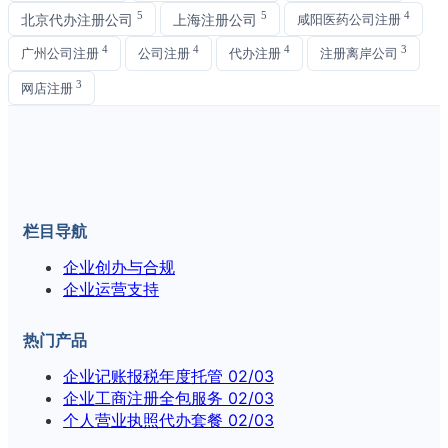
5
5
4
北京代办注册公司
上海注册公司
咸阳医药公司注册
4
4
4
3
广州公司注册
公司注册
代办注册
注册离岸公司
3
网店注册
栏目导航
企业创办与合规
企业运营支持
热门产品
企业记账报税年度托管
02/03
企业工商注册全包服务
02/03
个人营业执照代办套餐
02/03