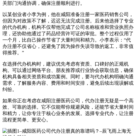
关部门沟通协调，确保注册顺利进行。
以某创业者小李为例，他在咸阳准备注册一家医药销售公司，
但因为对政策不了解，迟迟无法完成注册。后来他选择了专业
的代办机构，机构不仅帮他完成了公司名称核准和营业执照办
理，还协助他通过了药品经营许可证的审批。整个过程仅用了
一个月，比自己操作节省了大量时间和精力。小李表示：“代
办注册不仅省心，还避免了因为操作失误导致的返工，非常值
得推荐。”
在选择代办机构时，建议优先考虑有资质、口碑好的正规机
构。可以通过网络平台、朋友推荐或行业协会获取信息，确保
机构具备相关资质和成功案例。同时，要与代办机构明确沟通
需求，了解服务内容、费用和时间安排，避免后续出现误解或
纠纷。
如果你正在考虑在咸阳注册医药公司，代办注册无疑是一个高
效、可靠的选择。它不仅能帮你规避风险，还能节省大量时间
和精力，让你专注于核心业务的发展。选择专业代办，让注册
流程更简单、更安心。