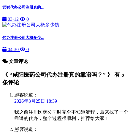
邯郸代办公司注册真的...
03-12
0
代办注册公司大概多少...
04-30
0
文章评论
《 “咸阳医药公司代办注册真的靠谱吗？” 》 有 5
条评论
游客
说道：
2026年3月25日 18:39
我之前注册医药公司时完全不知道流程，后来找了一个
靠谱的代办，整个过程很顺利，推荐给大家！
游客
说道：