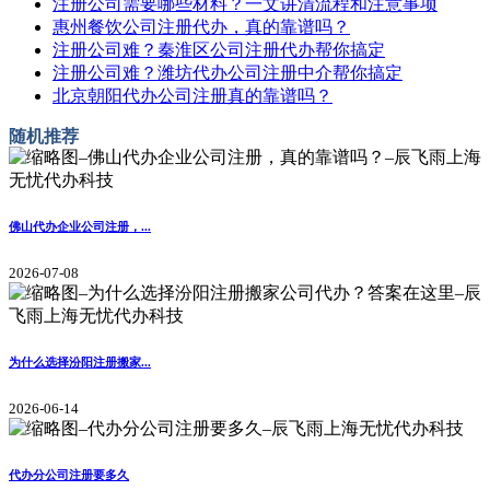
注册公司需要哪些材料？一文讲清流程和注意事项
惠州餐饮公司注册代办，真的靠谱吗？
注册公司难？秦淮区公司注册代办帮你搞定
注册公司难？潍坊代办公司注册中介帮你搞定
北京朝阳代办公司注册真的靠谱吗？
随机推荐
佛山代办企业公司注册，...
2026-07-08
为什么选择汾阳注册搬家...
2026-06-14
代办分公司注册要多久