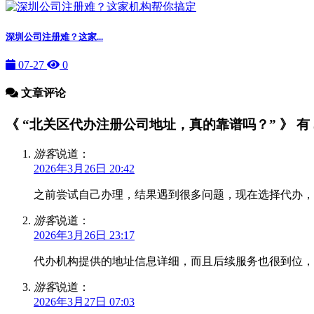
深圳公司注册难？这家...
07-27
0
文章评论
《 “北关区代办注册公司地址，真的靠谱吗？” 》 有 
游客
说道：
2026年3月26日 20:42
之前尝试自己办理，结果遇到很多问题，现在选择代办，
游客
说道：
2026年3月26日 23:17
代办机构提供的地址信息详细，而且后续服务也很到位，
游客
说道：
2026年3月27日 07:03