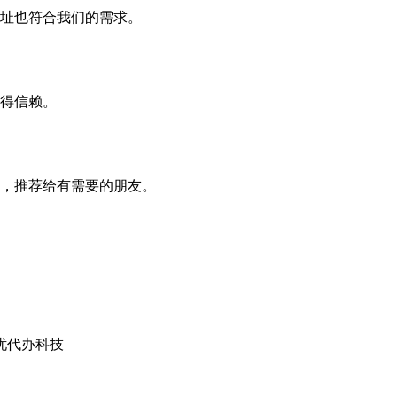
址也符合我们的需求。
得信赖。
，推荐给有需要的朋友。