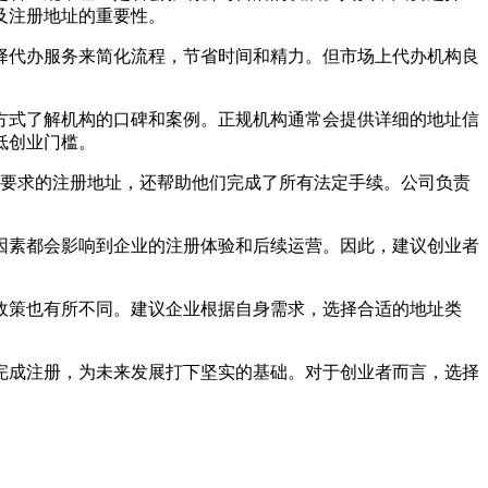
及注册地址的重要性。
择代办服务来简化流程，节省时间和精力。但市场上代办机构良
方式了解机构的口碑和案例。正规机构通常会提供详细的地址信
低创业门槛。
合要求的注册地址，还帮助他们完成了所有法定手续。公司负责
因素都会影响到企业的注册体验和后续运营。因此，建议创业者
政策也有所不同。建议企业根据自身需求，选择合适的地址类
完成注册，为未来发展打下坚实的基础。对于创业者而言，选择