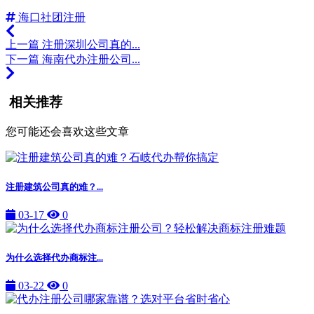
海口社团注册
上一篇
注册深圳公司真的...
下一篇
海南代办注册公司...
相关推荐
您可能还会喜欢这些文章
注册建筑公司真的难？...
03-17
0
为什么选择代办商标注...
03-22
0