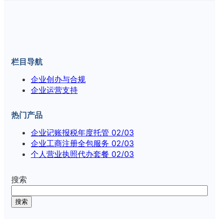
栏目导航
企业创办与合规
企业运营支持
热门产品
企业记账报税年度托管
02/03
企业工商注册全包服务
02/03
个人营业执照代办套餐
02/03
搜索
搜索