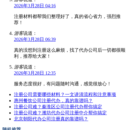
2026年3月28日 04:16
注册材料都帮我们整理好了，真的省心省力，强烈推
荐！
游客
说道：
2026年3月28日 06:39
真的没想到注册这么麻烦，找了代办公司后一切都很顺
利，推荐给大家！
游客
说道：
2026年3月28日 12:35
服务态度很好，有问题随时沟通，感觉很放心！
注册公司需要哪些材料？一文讲清流程和注意事项
惠州餐饮公司注册代办，真的靠谱吗？
注册公司难？秦淮区公司注册代办帮你搞定
注册公司难？潍坊代办公司注册中介帮你搞定
北京朝阳代办公司注册真的靠谱吗？
随机推荐