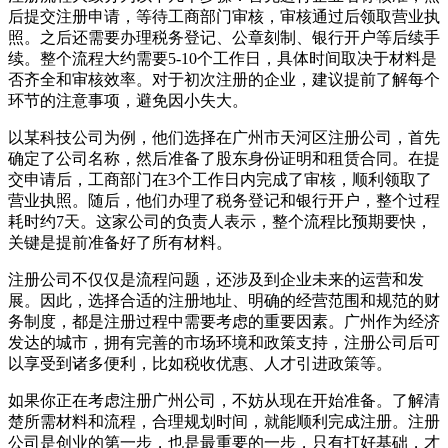
后提交注册申请，等待工商部门审核，审核通过后领取营业执
照。之后还需要办理税务登记、公章刻制、银行开户等后续手
续。整个流程大约需要5-10个工作日，具体时间取决于材料是
否齐全和审核效率。对于初次注册的企业，建议提前了解每个
环节的注意事项，避免因小失大。
以某科技公司为例，他们选择在广州市天河区注册公司，首先
确定了公司名称，然后准备了股东身份证明和租赁合同。在提
交申请后，工商部门在3个工作日内完成了审核，顺利领取了
营业执照。随后，他们办理了税务登记和银行开户，整个过程
耗时约7天。这家公司的负责人表示，整个流程比预期要快，
关键是提前准备好了所有材料。
注册公司不仅仅是流程问题，还涉及到企业未来的运营和发
展。因此，选择合适的注册地址、明确的经营范围和规范的财
务制度，都是注册过程中需要考虑的重要因素。广州作为经济
发达的城市，拥有完善的市场环境和政策支持，注册公司后可
以享受到诸多便利，比如税收优惠、人才引进政策等。
如果你正在考虑注册广州公司，不妨从现在开始准备。了解清
楚所需材料和流程，合理规划时间，就能顺利完成注册。注册
公司是创业的第一步，也是最重要的一步，只有打好基础，才