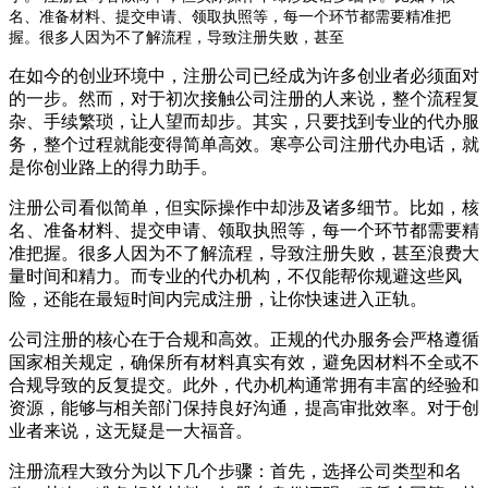
名、准备材料、提交申请、领取执照等，每一个环节都需要精准把
握。很多人因为不了解流程，导致注册失败，甚至
在如今的创业环境中，注册公司已经成为许多创业者必须面对
的一步。然而，对于初次接触公司注册的人来说，整个流程复
杂、手续繁琐，让人望而却步。其实，只要找到专业的代办服
务，整个过程就能变得简单高效。寒亭公司注册代办电话，就
是你创业路上的得力助手。
注册公司看似简单，但实际操作中却涉及诸多细节。比如，核
名、准备材料、提交申请、领取执照等，每一个环节都需要精
准把握。很多人因为不了解流程，导致注册失败，甚至浪费大
量时间和精力。而专业的代办机构，不仅能帮你规避这些风
险，还能在最短时间内完成注册，让你快速进入正轨。
公司注册的核心在于合规和高效。正规的代办服务会严格遵循
国家相关规定，确保所有材料真实有效，避免因材料不全或不
合规导致的反复提交。此外，代办机构通常拥有丰富的经验和
资源，能够与相关部门保持良好沟通，提高审批效率。对于创
业者来说，这无疑是一大福音。
注册流程大致分为以下几个步骤：首先，选择公司类型和名