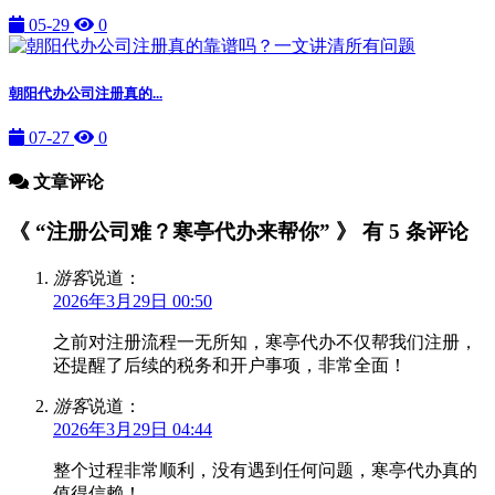
05-29
0
朝阳代办公司注册真的...
07-27
0
文章评论
《 “注册公司难？寒亭代办来帮你” 》 有 5 条评论
游客
说道：
2026年3月29日 00:50
之前对注册流程一无所知，寒亭代办不仅帮我们注册，
还提醒了后续的税务和开户事项，非常全面！
游客
说道：
2026年3月29日 04:44
整个过程非常顺利，没有遇到任何问题，寒亭代办真的
值得信赖！