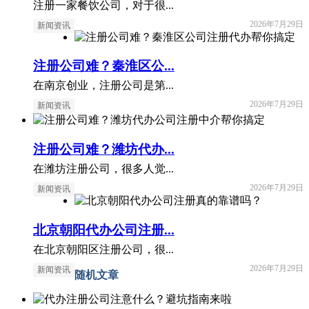
注册一家餐饮公司，对于很...
2026年7月29日
新闻资讯
注册公司难？秦淮区公...
在南京创业，注册公司是第...
2026年7月29日
新闻资讯
注册公司难？潍坊代办...
在潍坊注册公司，很多人觉...
2026年7月29日
新闻资讯
北京朝阳代办公司注册...
在北京朝阳区注册公司，很...
2026年7月29日
新闻资讯
随机文章