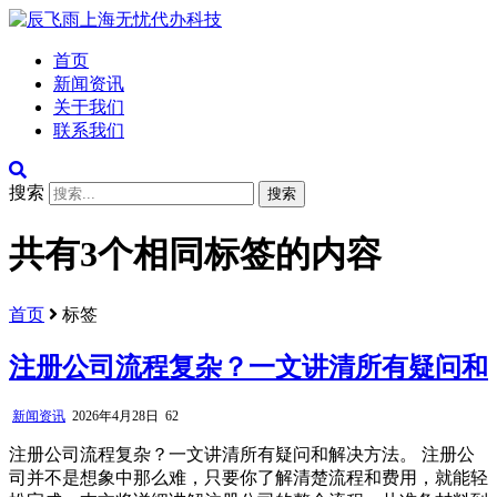
首页
新闻资讯
关于我们
联系我们
搜索
搜索
共有3个相同标签的内容
首页
标签
注册公司流程复杂？一文讲清所有疑问和
新闻资讯
2026年4月28日
62
注册公司流程复杂？一文讲清所有疑问和解决方法。 注册公
司并不是想象中那么难，只要你了解清楚流程和费用，就能轻