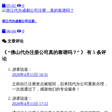
05-02
0
浙江代办成都公司注册...
06-04
0
文章评论
《 “佛山代办注册公司真的靠谱吗？” 》 有 5 条评
论
游客
说道：
2026年4月11日 16:31
之前自己注册差点被驳回，后来找代办公司重新办理，
一次就通过了，感谢他们的专业服务！
游客
说道：
2026年4月11日 17:12