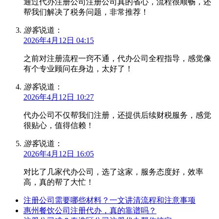
通过代办注册公司注册公司真的省心，流程很顺畅，还
帮我们解决了税务问题，非常推荐！
游客
说道：
2026年4月12日 04:15
之前对注册流程一窍不通，代办公司全程指导，感觉像
有个专业顾问在身边，太好了！
游客
说道：
2026年4月12日 10:27
代办公司不仅帮我们注册，还提供后续财税服务，感觉
很贴心，值得信赖！
游客
说道：
2026年4月12日 16:05
对比了几家代办公司，选了这家，服务态度好，效率
高，真的帮了大忙！
注册公司需要哪些材料？一文讲清流程和注意事项
惠州餐饮公司注册代办，真的靠谱吗？