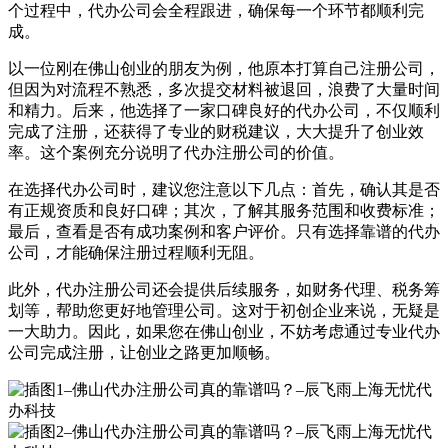
个过程中，代办公司会全程跟进，确保每一个环节都顺利完
成。
以一位刚在佛山创业的朋友为例，他原本打算自己注册公司，
但因为对流程不熟悉，多次提交材料被退回，浪费了大量时间
和精力。后来，他选择了一家口碑良好的代办公司，不仅顺利
完成了注册，还获得了专业的财税建议，大大提升了创业效
率。这个案例充分说明了代办注册公司的价值。
在选择代办公司时，建议您注意以下几点：首先，确认其是否
有正规资质和良好口碑；其次，了解其服务范围和收费标准；
最后，查看是否有成功案例和客户评价。只有选择靠谱的代办
公司，才能确保注册过程顺利无阻。
此外，代办注册公司还会提供后续服务，如财务代理、税务筹
划等，帮助您更好地管理公司。这对于初创企业来说，无疑是
一大助力。因此，如果您在佛山创业，不妨考虑通过专业代办
公司完成注册，让创业之路更加顺畅。