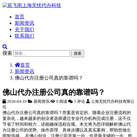
首页
新闻资讯
关于我们
联系我们
搜索
搜索
首页
新闻资讯
佛山代办注册公司真的靠谱吗？
佛山代办注册公司真的靠谱吗？
2026-04-10
新闻资讯
0 阅读
5 评论
上海无忧代办科技有限公
司
佛山代办注册公司真的靠谱吗？答案是肯定的。随着企业注册流程的
复杂化，越来越多的创业者选择通过专业代办机构完成注册，这不仅
节省了时间和精力，还能确保流程合规。本文将为您详细解析佛山代
办注册公司的优势、操作原理、具体步骤以及真实案例，帮助您做出
明智选择。 在佛山创业，注册公司是第一步，也是最关键的一步。然