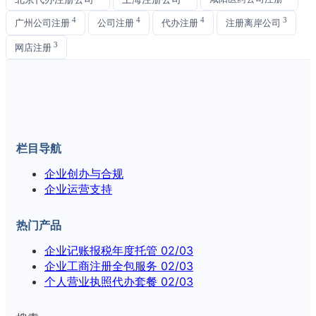
4
4
4
3
广州公司注册
公司注册
代办注册
注册离岸公司
3
网店注册
栏目导航
企业创办与合规
企业运营支持
热门产品
企业记账报税年度托管
02/03
企业工商注册全包服务
02/03
个人营业执照代办套餐
02/03