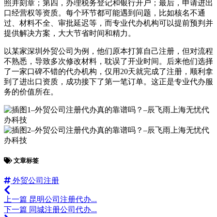
照并刻章；第四，办理税务登记和银行开户；最后，申请进出
口经营权等资质。每个环节都可能遇到问题，比如核名不通
过、材料不全、审批延迟等，而专业代办机构可以提前预判并
提供解决方案，大大节省时间和精力。
以某家深圳外贸公司为例，他们原本打算自己注册，但对流程
不熟悉，导致多次修改材料，耽误了开业时间。后来他们选择
了一家口碑不错的代办机构，仅用20天就完成了注册，顺利拿
到了进出口资质，成功接下了第一笔订单。这正是专业代办服
务的价值所在。
文章标签
外贸公司注册
上一篇
昆明公司注册代办...
下一篇
同城注册公司代办...