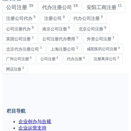
39
18
15
公司注册
代办注册公司
安阳工商注册
9
9
9
注册公司代办
注册公司
代办公司注册
8
6
6
公司注册代办
南京公司注册
北京公司注册
5
5
5
英国公司注册
公司注册代办费用
外资公司注册
5
5
4
北京代办注册公司
上海注册公司
咸阳医药公司注册
4
4
4
3
广州公司注册
公司注册
代办注册
注册离岸公司
3
网店注册
栏目导航
企业创办与合规
企业运营支持