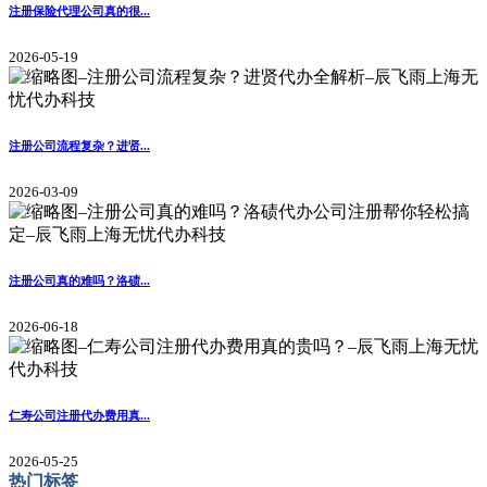
注册保险代理公司真的很...
2026-05-19
注册公司流程复杂？进贤...
2026-03-09
注册公司真的难吗？洛碛...
2026-06-18
仁寿公司注册代办费用真...
2026-05-25
热门标签