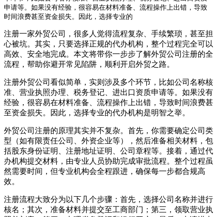
申请等。如果没有经验，很容易在材料准备、流程操作上出错，导致
时间浪费甚至资金损失。因此，选择专业的
注册一家外贸公司，很多人觉得流程复杂、手续繁琐，甚至担
心被坑。其实，只要选择正规的代办机构，整个过程完全可以
高效、安全地完成。本文将带你一步步了解外贸公司注册的全
流程，帮助你避开常见陷阱，顺利开启外贸之路。
注册外贸公司看似简单，实则涉及多个环节，比如公司名称核
准、营业执照办理、税务登记、进出口资质申请等。如果没有
经验，很容易在材料准备、流程操作上出错，导致时间浪费甚
至资金损失。因此，选择专业的代办机构是明智之举。
外贸公司注册的原理其实并不复杂。首先，你需要确定公司类
型（如有限责任公司、外资企业等），然后准备相关材料，包
括股东身份证明、注册地址证明、公司章程等。接着，通过代
办机构提交材料，由专业人员协助完成审批流程。整个过程虽
然需要时间，但专业机构会全程跟进，确保每一步都合规高
效。
注册流程大致分为以下几个步骤：首先，选择公司名称并进行
核名；其次，准备材料并提交至工商部门；第三，领取营业执