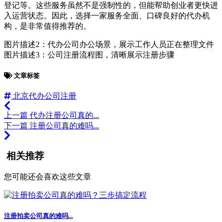
登记等。这些服务虽然不是强制性的，但能帮助创业者更快进
入运营状态。因此，选择一家服务全面、口碑良好的代办机
构，是非常值得推荐的。
图片描述2：代办公司办公场景，展示工作人员正在整理文件
图片描述3：公司注册流程图，清晰展示注册步骤
文章标签
北京代办公司注册
上一篇
代办注册公司真的...
下一篇
注册公司真的难吗...
相关推荐
您可能还会喜欢这些文章
注册拍卖公司真的难吗...