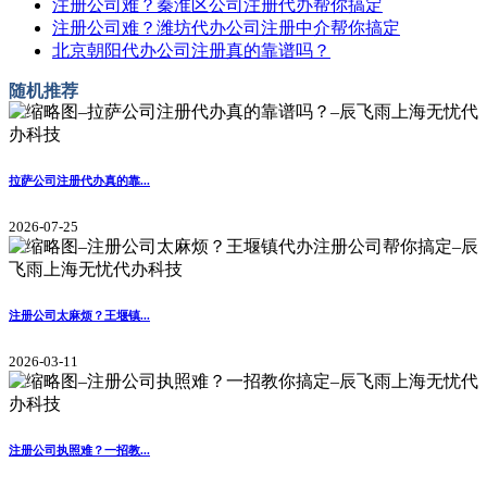
注册公司难？秦淮区公司注册代办帮你搞定
注册公司难？潍坊代办公司注册中介帮你搞定
北京朝阳代办公司注册真的靠谱吗？
随机推荐
拉萨公司注册代办真的靠...
2026-07-25
注册公司太麻烦？王堰镇...
2026-03-11
注册公司执照难？一招教...