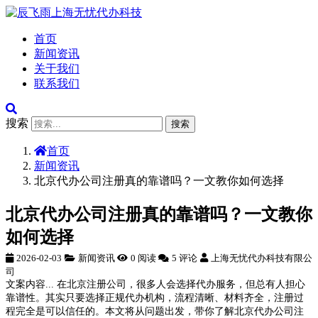
首页
新闻资讯
关于我们
联系我们
搜索
搜索
首页
新闻资讯
北京代办公司注册真的靠谱吗？一文教你如何选择
北京代办公司注册真的靠谱吗？一文教你
如何选择
2026-02-03
新闻资讯
0 阅读
5 评论
上海无忧代办科技有限公
司
文案内容... 在北京注册公司，很多人会选择代办服务，但总有人担心
靠谱性。其实只要选择正规代办机构，流程清晰、材料齐全，注册过
程完全是可以信任的。本文将从问题出发，带你了解北京代办公司注