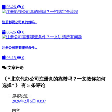
06-26
0
注册影视公司真的难吗...
06-26
0
注册公司需要哪些条件...
06-15
0
文章评论
《 “北京代办公司注册真的靠谱吗？一文教你如何
选择” 》 有 5 条评论
游客
说道：
2026年2月5日 03:37
内容