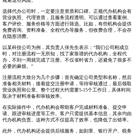
规避这些风险。
选择代办公司时，一定要注意资质和口碑。正规代办机构会有
营业执照、代理资质，且服务流程透明。可以通过查看案例、
客户评价、服务价格等方面进行筛选。比如，有些机构会提供
免费咨询、资料准备、全程代办等服务，但收费合理，不会存
在隐形消费。
以某科技公司为例，其负责人张先生表示：“我们公司刚成立
时，对注册流程一无所知，找了家靠谱的代办机构，全程代
办，不到一周就完成了注册。不仅省时省力，还避免了很多不
必要的麻烦。”
注册流程大致分为几个步骤：首先确定公司类型和名称，然后
准备相关材料，接着提交注册申请，等待审核通过，最后领取
营业执照和公章。整个过程大约需要5-15个工作日，具体时间
取决于材料准备和审核效率。
在实际操作中，代办机构会帮助客户完成材料准备、提交申
请、跟进审核进度等工作。客户只需提供基本信息，其余均由
代办机构负责。这种方式不仅提高了效率，也降低了出错率。
此外，代办机构还会提供后续服务，如刻章、银行开户、税务