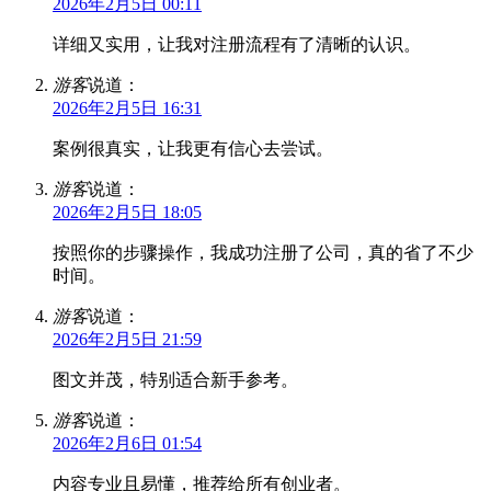
2026年2月5日 00:11
详细又实用，让我对注册流程有了清晰的认识。
游客
说道：
2026年2月5日 16:31
案例很真实，让我更有信心去尝试。
游客
说道：
2026年2月5日 18:05
按照你的步骤操作，我成功注册了公司，真的省了不少
时间。
游客
说道：
2026年2月5日 21:59
图文并茂，特别适合新手参考。
游客
说道：
2026年2月6日 01:54
内容专业且易懂，推荐给所有创业者。