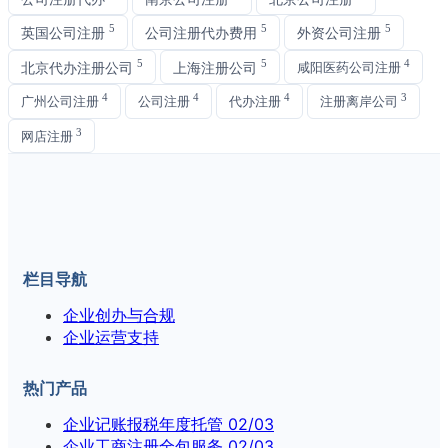
5
5
5
英国公司注册
公司注册代办费用
外资公司注册
5
5
4
北京代办注册公司
上海注册公司
咸阳医药公司注册
4
4
4
3
广州公司注册
公司注册
代办注册
注册离岸公司
3
网店注册
栏目导航
企业创办与合规
企业运营支持
热门产品
企业记账报税年度托管
02/03
企业工商注册全包服务
02/03