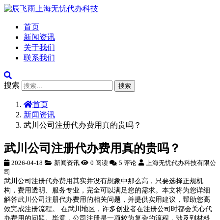
首页
新闻资讯
关于我们
联系我们
搜索
搜索
首页
新闻资讯
武川公司注册代办费用真的贵吗？
武川公司注册代办费用真的贵吗？
2026-04-18
新闻资讯
0 阅读
5 评论
上海无忧代办科技有限公
司
武川公司注册代办费用其实并没有想象中那么高，只要选择正规机
构，费用透明、服务专业，完全可以满足您的需求。本文将为您详细
解答武川公司注册代办费用的相关问题，并提供实用建议，帮助您高
效完成注册流程。 在武川地区，许多创业者在注册公司时都会关心代
办费用的问题。毕竟，公司注册是一项较为复杂的流程，涉及到材料