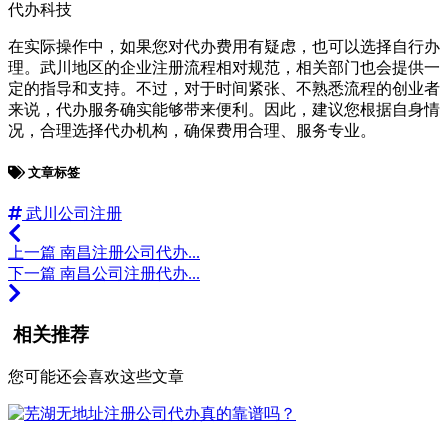
在实际操作中，如果您对代办费用有疑虑，也可以选择自行办
理。武川地区的企业注册流程相对规范，相关部门也会提供一
定的指导和支持。不过，对于时间紧张、不熟悉流程的创业者
来说，代办服务确实能够带来便利。因此，建议您根据自身情
况，合理选择代办机构，确保费用合理、服务专业。
文章标签
武川公司注册
上一篇
南昌注册公司代办...
下一篇
南昌公司注册代办...
相关推荐
您可能还会喜欢这些文章