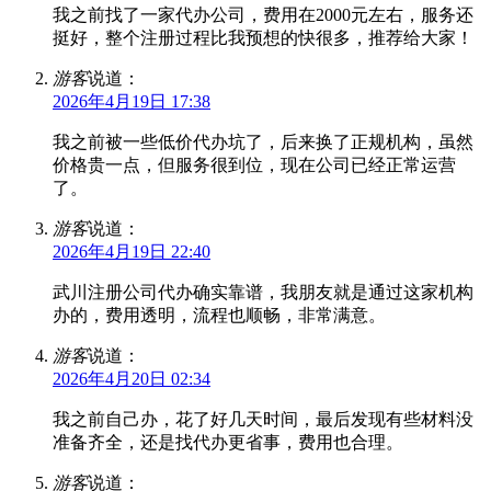
我之前找了一家代办公司，费用在2000元左右，服务还
挺好，整个注册过程比我预想的快很多，推荐给大家！
游客
说道：
2026年4月19日 17:38
我之前被一些低价代办坑了，后来换了正规机构，虽然
价格贵一点，但服务很到位，现在公司已经正常运营
了。
游客
说道：
2026年4月19日 22:40
武川注册公司代办确实靠谱，我朋友就是通过这家机构
办的，费用透明，流程也顺畅，非常满意。
游客
说道：
2026年4月20日 02:34
我之前自己办，花了好几天时间，最后发现有些材料没
准备齐全，还是找代办更省事，费用也合理。
游客
说道：