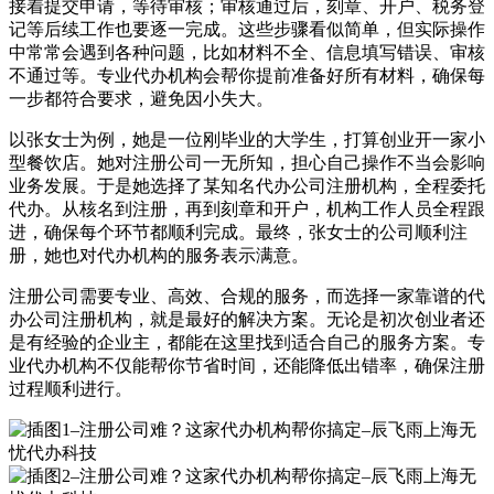
接着提交申请，等待审核；审核通过后，刻章、开户、税务登
记等后续工作也要逐一完成。这些步骤看似简单，但实际操作
中常常会遇到各种问题，比如材料不全、信息填写错误、审核
不通过等。专业代办机构会帮你提前准备好所有材料，确保每
一步都符合要求，避免因小失大。
以张女士为例，她是一位刚毕业的大学生，打算创业开一家小
型餐饮店。她对注册公司一无所知，担心自己操作不当会影响
业务发展。于是她选择了某知名代办公司注册机构，全程委托
代办。从核名到注册，再到刻章和开户，机构工作人员全程跟
进，确保每个环节都顺利完成。最终，张女士的公司顺利注
册，她也对代办机构的服务表示满意。
注册公司需要专业、高效、合规的服务，而选择一家靠谱的代
办公司注册机构，就是最好的解决方案。无论是初次创业者还
是有经验的企业主，都能在这里找到适合自己的服务方案。专
业代办机构不仅能帮你节省时间，还能降低出错率，确保注册
过程顺利进行。