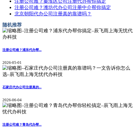
注册公司难？秦淮区公司注册代办帮你搞定
注册公司难？潍坊代办公司注册中介帮你搞定
北京朝阳代办公司注册真的靠谱吗？
随机推荐
注册公司难？浦东代办帮...
2026-05-01
石家庄代办公司注册真的...
2026-06-04
注册公司难？青岛代办帮...