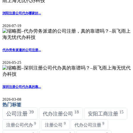
浏阳注册公司代办哪家好...
2026-07-19
代办劳务派遣的公司注册...
2026-05-25
深圳注册公司代办真的靠...
2026-03-08
热门标签
39
18
15
公司注册
代办注册公司
安阳工商注册
9
9
9
注册公司代办
注册公司
代办公司注册