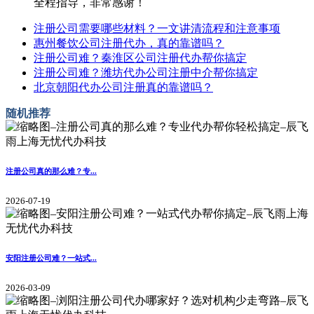
全程指导，非常感谢！
注册公司需要哪些材料？一文讲清流程和注意事项
惠州餐饮公司注册代办，真的靠谱吗？
注册公司难？秦淮区公司注册代办帮你搞定
注册公司难？潍坊代办公司注册中介帮你搞定
北京朝阳代办公司注册真的靠谱吗？
随机推荐
注册公司真的那么难？专...
2026-07-19
安阳注册公司难？一站式...
2026-03-09