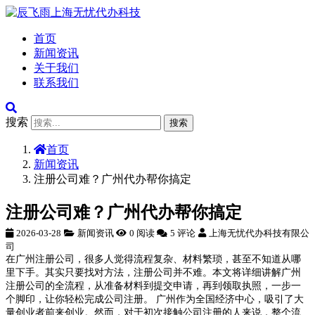
首页
新闻资讯
关于我们
联系我们
搜索
搜索
首页
新闻资讯
注册公司难？广州代办帮你搞定
注册公司难？广州代办帮你搞定
2026-03-28
新闻资讯
0 阅读
5 评论
上海无忧代办科技有限公
司
在广州注册公司，很多人觉得流程复杂、材料繁琐，甚至不知道从哪
里下手。其实只要找对方法，注册公司并不难。本文将详细讲解广州
注册公司的全流程，从准备材料到提交申请，再到领取执照，一步一
个脚印，让你轻松完成公司注册。 广州作为全国经济中心，吸引了大
量创业者前来创业。然而，对于初次接触公司注册的人来说，整个流