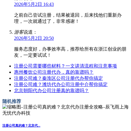
2026年5月2日 16:43
之前自己尝试注册，结果被退回，后来找他们重新办
理，一次就通过了，非常感谢！
游客
说道：
2026年5月2日 20:50
服务态度好，办事效率高，推荐给所有在浙江创业的朋
友，一定要试试！
注册公司需要哪些材料？一文讲清流程和注意事项
惠州餐饮公司注册代办，真的靠谱吗？
注册公司难？秦淮区公司注册代办帮你搞定
注册公司难？潍坊代办公司注册中介帮你搞定
北京朝阳代办公司注册真的靠谱吗？
随机推荐
注册公司真的难？北京代...