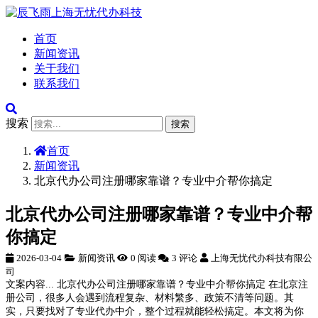
首页
新闻资讯
关于我们
联系我们
搜索
搜索
首页
新闻资讯
北京代办公司注册哪家靠谱？专业中介帮你搞定
北京代办公司注册哪家靠谱？专业中介帮
你搞定
2026-03-04
新闻资讯
0 阅读
3 评论
上海无忧代办科技有限公
司
文案内容... 北京代办公司注册哪家靠谱？专业中介帮你搞定 在北京注
册公司，很多人会遇到流程复杂、材料繁多、政策不清等问题。其
实，只要找对了专业代办中介，整个过程就能轻松搞定。本文将为你