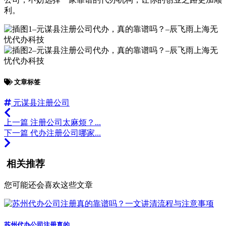
利。
文章标签
元谋县注册公司
上一篇
注册公司太麻烦？...
下一篇
代办注册公司哪家...
相关推荐
您可能还会喜欢这些文章
苏州代办公司注册真的...