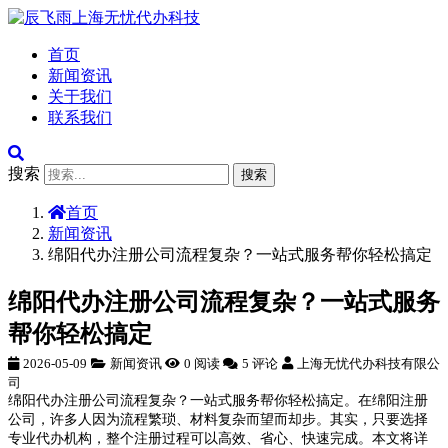
首页
新闻资讯
关于我们
联系我们
搜索
搜索
首页
新闻资讯
绵阳代办注册公司流程复杂？一站式服务帮你轻松搞定
绵阳代办注册公司流程复杂？一站式服务
帮你轻松搞定
2026-05-09
新闻资讯
0 阅读
5 评论
上海无忧代办科技有限公
司
绵阳代办注册公司流程复杂？一站式服务帮你轻松搞定。在绵阳注册
公司，许多人因为流程繁琐、材料复杂而望而却步。其实，只要选择
专业代办机构，整个注册过程可以高效、省心、快速完成。本文将详