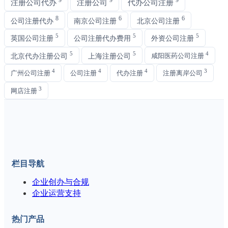
注册公司代办
注册公司
代办公司注册
8
6
6
公司注册代办
南京公司注册
北京公司注册
5
5
5
英国公司注册
公司注册代办费用
外资公司注册
5
5
4
北京代办注册公司
上海注册公司
咸阳医药公司注册
4
4
4
3
广州公司注册
公司注册
代办注册
注册离岸公司
3
网店注册
栏目导航
企业创办与合规
企业运营支持
热门产品