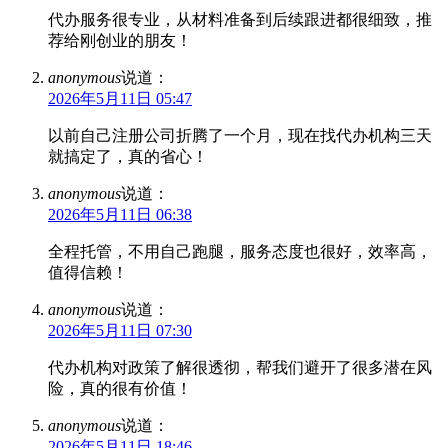
代办服务很专业，从材料准备到后续跟进都很细致，推
荐给刚创业的朋友！
anonymous
说道：
2026年5月11日 05:47
以前自己注册公司折腾了一个月，现在找代办机构三天
就搞定了，真的省心！
anonymous
说道：
2026年5月11日 06:38
全程托管，不用自己跑腿，服务态度也很好，效率高，
值得信赖！
anonymous
说道：
2026年5月11日 07:30
代办机构对政策了解很透彻，帮我们避开了很多潜在风
险，真的很有价值！
anonymous
说道：
2026年5月11日 18:46