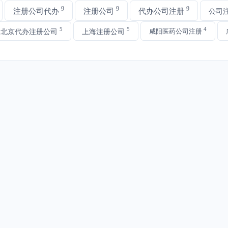
9
9
9
注册公司代办
注册公司
代办公司注册
公司
5
5
4
北京代办注册公司
上海注册公司
咸阳医药公司注册