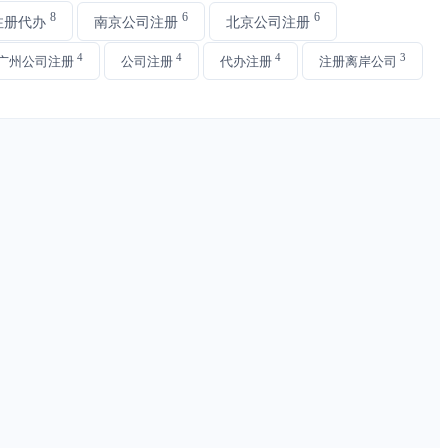
8
6
6
注册代办
南京公司注册
北京公司注册
4
4
4
3
广州公司注册
公司注册
代办注册
注册离岸公司