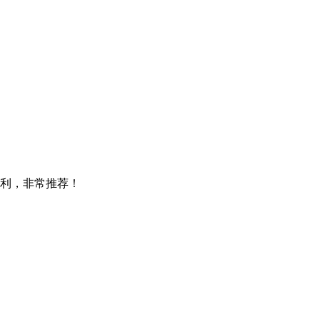
利，非常推荐！