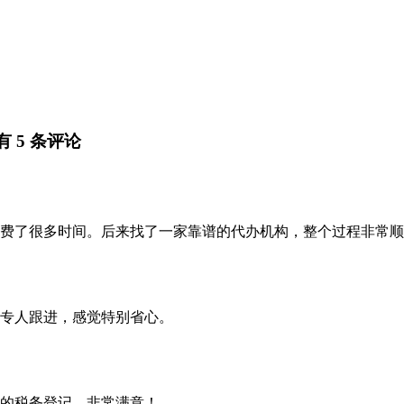
 5 条评论
费了很多时间。后来找了一家靠谱的代办机构，整个过程非常顺
专人跟进，感觉特别省心。
的税务登记，非常满意！