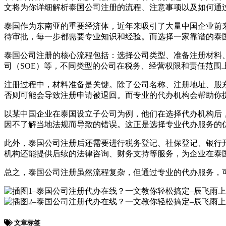
文将为你详细解析泰国公司注册的流程、注意事项以及如何通
泰国作为东南亚的重要经济体，近年来吸引了大量中国企业前
待审批，每一步都需要专业知识和经验。而选择一家靠谱的泰
泰国公司注册的核心流程包括：选择公司类型、准备注册材料
司（SOE）等，不同类型的公司在税务、经营权限和责任范
注册过程中，材料准备是关键。除了公司名称、注册地址、股
否则可能会导致注册申请被退回。而专业的代办机构会帮助你
以某中国企业在泰国设立子公司为例，他们在选择代办机构后
因不了解当地法规而导致的错误。这正是选择专业代办服务的
此外，泰国公司注册后还需要进行税务登记、社保登记、银行
机构还能提供后续的法律咨询、财务支持等服务，为企业在泰
总之，泰国公司注册虽然流程复杂，但通过专业的代办服务，
文章标签