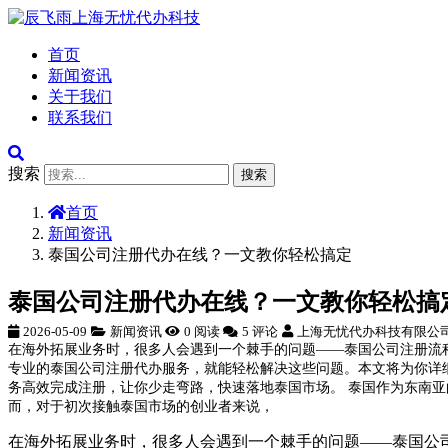
首页
新闻资讯
关于我们
联系我们
搜索
搜索
首页
新闻资讯
泰国公司注册代办在线？一文教你轻松搞定
泰国公司注册代办在线？一文教你轻松搞
2026-05-09
新闻资讯
0 阅读
5 评论
上海无忧代办科技有限公
在海外拓展业务时，很多人会遇到一个棘手的问题——泰国公司注册流
专业的泰国公司注册代办服务，就能轻松解决这些问题。本文将为你详
务高效完成注册，让你少走弯路，快速落地泰国市场。 泰国作为东南
而，对于初次接触泰国市场的创业者来说，
在海外拓展业务时，很多人会遇到一个棘手的问题——泰国公