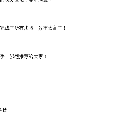
完成了所有步骤，效率太高了！
手，强烈推荐给大家！