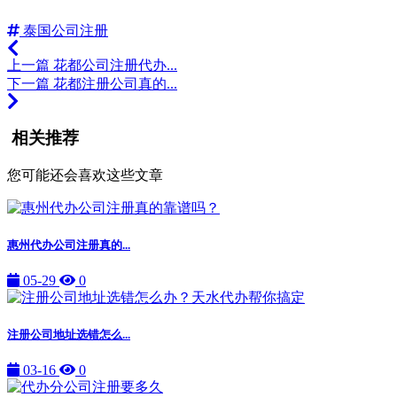
泰国公司注册
上一篇
花都公司注册代办...
下一篇
花都注册公司真的...
相关推荐
您可能还会喜欢这些文章
惠州代办公司注册真的...
05-29
0
注册公司地址选错怎么...
03-16
0