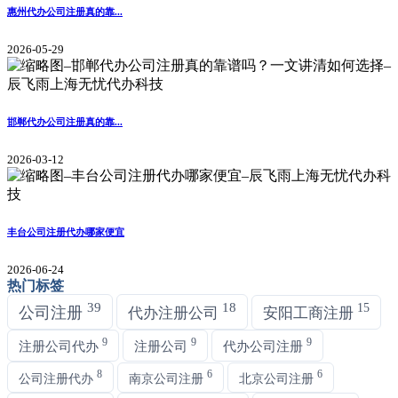
惠州代办公司注册真的靠...
2026-05-29
邯郸代办公司注册真的靠...
2026-03-12
丰台公司注册代办哪家便宜
2026-06-24
热门标签
39
18
15
公司注册
代办注册公司
安阳工商注册
9
9
9
注册公司代办
注册公司
代办公司注册
8
6
6
公司注册代办
南京公司注册
北京公司注册