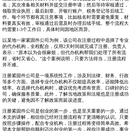
名；其次准备相关材料并提交注册申请；然后等待审核通过，
领取营业执照；最后刻章、开银行账户、税务登记等后续工
作。每个环节都有其注意事项，比如核名时需要避免重复，材
料要真实有效，审核通过后需及时办理后续手续。整个流程大
约需要1-3个工作日，具体时间因地区而异。
以某地一家紧固件公司为例，该公司在注册过程中选择了专业
的代办机构，全程配合，仅用2天时间就完成了注册。负责人
表示：“原本以为会很麻烦，但代办机构帮我们处理了所有流
程，省时又省心。”这个案例说明，只要方法得当，注册流程
并不难。
注册紧固件公司是一项系统性工作，涉及到法律、财务、行政
等多个方面。选择专业代办机构不仅能提高效率，还能降低出
错率。在选择代办机构时，建议优先考虑有资质、口碑好的公
司，确保服务质量。此外，了解当地政策和法规也是注册成功
的关键，避免因不了解政策而延误进度。
注册紧固件公司是创业的第一步，也是至关重要的一步。通过
本文的讲解，相信你已经对注册流程有了更清晰的认识。只要
按照步骤操作，配合专业机构，注册过程将变得简单高效。希
望本文能帮助你顺利迈出创业的第一步，祝你注册成功，事业