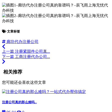
文章标签
廊坊代办注册公司
上一篇
注册紧固件公司真...
下一篇
工商注册代办公司...
相关推荐
您可能还会喜欢这些文章
注册公司真的那么难吗...