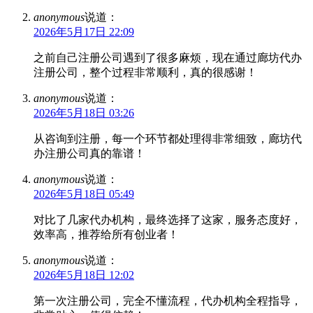
anonymous
说道：
2026年5月17日 22:09
之前自己注册公司遇到了很多麻烦，现在通过廊坊代办
注册公司，整个过程非常顺利，真的很感谢！
anonymous
说道：
2026年5月18日 03:26
从咨询到注册，每一个环节都处理得非常细致，廊坊代
办注册公司真的靠谱！
anonymous
说道：
2026年5月18日 05:49
对比了几家代办机构，最终选择了这家，服务态度好，
效率高，推荐给所有创业者！
anonymous
说道：
2026年5月18日 12:02
第一次注册公司，完全不懂流程，代办机构全程指导，