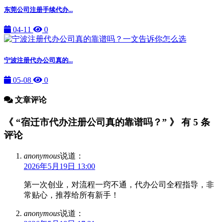
东莞公司注册手续代办...
04-11
0
宁波注册代办公司真的...
05-08
0
文章评论
《 “宿迁市代办注册公司真的靠谱吗？” 》 有 5 条
评论
anonymous
说道：
2026年5月19日 13:00
第一次创业，对流程一窍不通，代办公司全程指导，非
常贴心，推荐给所有新手！
anonymous
说道：