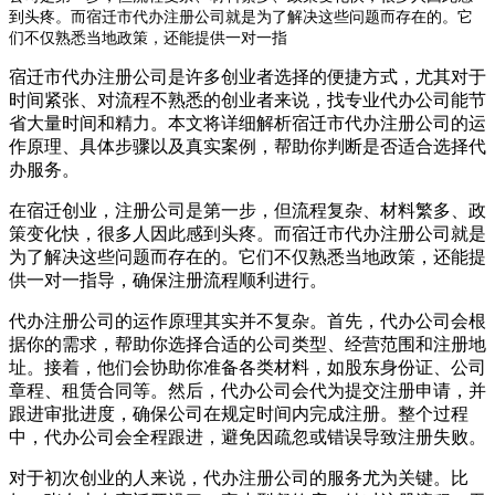
到头疼。而宿迁市代办注册公司就是为了解决这些问题而存在的。它
们不仅熟悉当地政策，还能提供一对一指
宿迁市代办注册公司是许多创业者选择的便捷方式，尤其对于
时间紧张、对流程不熟悉的创业者来说，找专业代办公司能节
省大量时间和精力。本文将详细解析宿迁市代办注册公司的运
作原理、具体步骤以及真实案例，帮助你判断是否适合选择代
办服务。
在宿迁创业，注册公司是第一步，但流程复杂、材料繁多、政
策变化快，很多人因此感到头疼。而宿迁市代办注册公司就是
为了解决这些问题而存在的。它们不仅熟悉当地政策，还能提
供一对一指导，确保注册流程顺利进行。
代办注册公司的运作原理其实并不复杂。首先，代办公司会根
据你的需求，帮助你选择合适的公司类型、经营范围和注册地
址。接着，他们会协助你准备各类材料，如股东身份证、公司
章程、租赁合同等。然后，代办公司会代为提交注册申请，并
跟进审批进度，确保公司在规定时间内完成注册。整个过程
中，代办公司会全程跟进，避免因疏忽或错误导致注册失败。
对于初次创业的人来说，代办注册公司的服务尤为关键。比