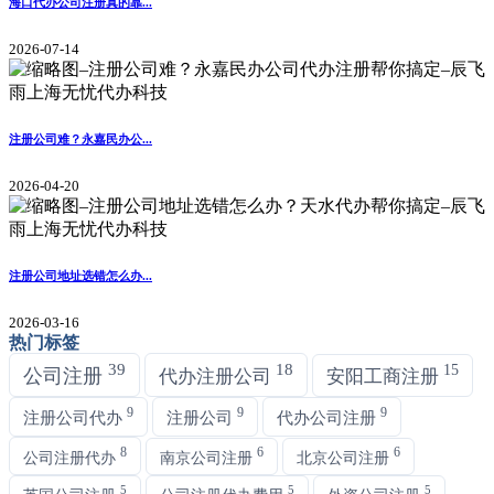
海口代办公司注册真的靠...
2026-07-14
注册公司难？永嘉民办公...
2026-04-20
注册公司地址选错怎么办...
2026-03-16
热门标签
39
18
15
公司注册
代办注册公司
安阳工商注册
9
9
9
注册公司代办
注册公司
代办公司注册
8
6
6
公司注册代办
南京公司注册
北京公司注册
5
5
5